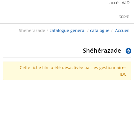
accès VàD
היכנס
Shéhérazade
/
catalogue général
/
catalogue
/
Accueil
Shéhérazade
Cette fiche film à été désactivée par les gestionnaires
IDC