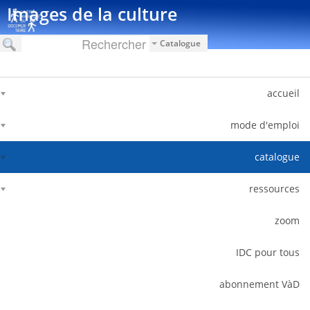
דלג לתוכן
Images de la culture
Catalogue
accueil
mode d'emploi
catalogue
ressources
zoom
IDC pour tous
abonnement VàD