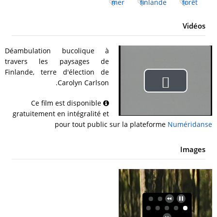
mer
finlande
forêt
Vidéos
Déambulation bucolique à
travers les paysages de
Finlande, terre d'élection de
Carolyn Carlson.
Play
Ce film est disponible
Video
gratuitement en intégralité et
pour tout public sur la plateforme
Numéridanse
Images