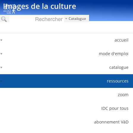
דלג לתוכן
Images de la culture
Catalogue
accueil
mode d'emploi
catalogue
ressources
zoom
IDC pour tous
abonnement VàD