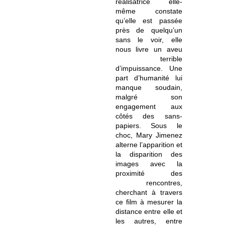
réalisatrice elle-
même constate
qu’elle est passée
près de quelqu’un
sans le voir, elle
nous livre un aveu
terrible
d’impuissance. Une
part d’humanité lui
manque soudain,
malgré son
engagement aux
côtés des sans-
papiers. Sous le
choc, Mary Jimenez
alterne l’apparition et
la disparition des
images avec la
proximité des
rencontres,
cherchant à travers
ce film à mesurer la
distance entre elle et
les autres, entre