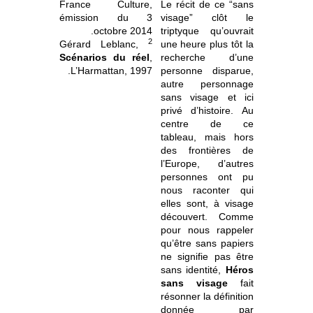
France Culture,
Le récit de ce “sans
émission du 3
visage” clôt le
octobre 2014.
triptyque qu’ouvrait
2
Gérard Leblanc,
une heure plus tôt la
Scénarios du réel
,
recherche d’une
L’Harmattan, 1997.
personne disparue,
autre personnage
sans visage et ici
privé d’histoire. Au
centre de ce
tableau, mais hors
des frontières de
l’Europe, d’autres
personnes ont pu
nous raconter qui
elles sont, à visage
découvert. Comme
pour nous rappeler
qu’être sans papiers
ne signifie pas être
sans identité,
Héros
sans visage
fait
résonner la définition
donnée par