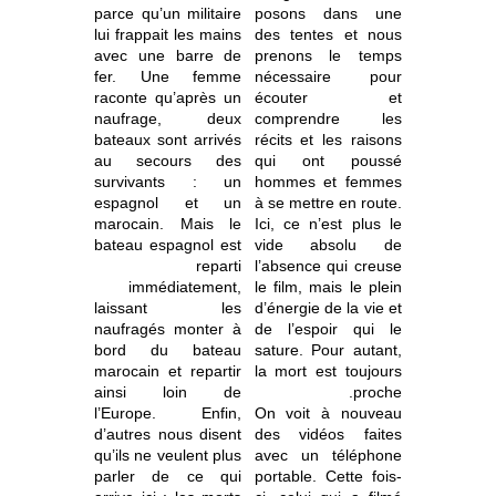
parce qu’un militaire
posons dans une
lui frappait les mains
des tentes et nous
avec une barre de
prenons le temps
fer. Une femme
nécessaire pour
raconte qu’après un
écouter et
naufrage, deux
comprendre les
bateaux sont arrivés
récits et les raisons
au secours des
qui ont poussé
survivants : un
hommes et femmes
espagnol et un
à se mettre en route.
marocain. Mais le
Ici, ce n’est plus le
bateau espagnol est
vide absolu de
reparti
l’absence qui creuse
immédiatement,
le film, mais le plein
laissant les
d’énergie de la vie et
naufragés monter à
de l’espoir qui le
bord du bateau
sature. Pour autant,
marocain et repartir
la mort est toujours
ainsi loin de
proche.
l’Europe. Enfin,
On voit à nouveau
d’autres nous disent
des vidéos faites
qu’ils ne veulent plus
avec un téléphone
parler de ce qui
portable. Cette fois-