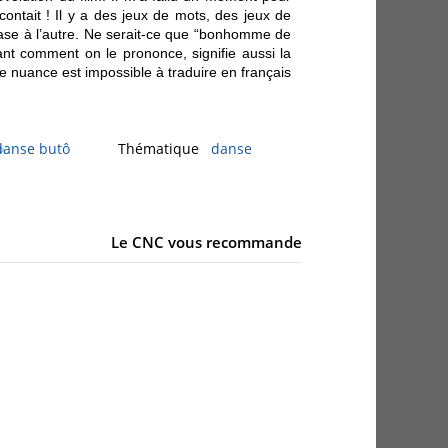
ontait ! Il y a des jeux de mots, des jeux de
ase à l’autre. Ne serait-ce que “bonhomme de
vant comment on le prononce, signifie aussi la
e nuance est impossible à traduire en français.
danse butô
Thématique
danse
Le CNC vous recommande