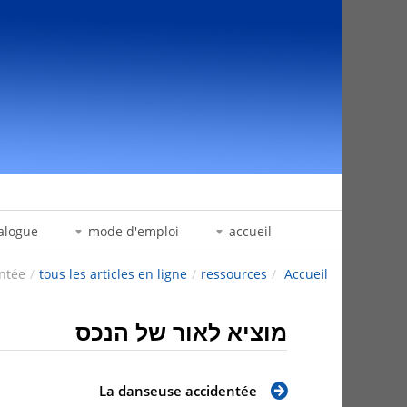
דלג לתוכן
alogue
mode d'emploi
accueil
ntée
/
tous les articles en ligne
/
ressources
/
Accueil
מוציא לאור של הנכס
La danseuse accidentée