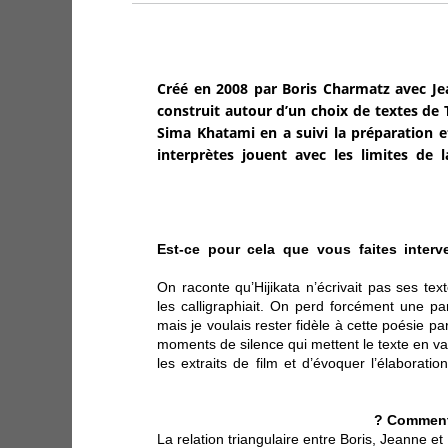
Créé en 2008 par Boris Charmatz avec Jea
construit autour d’un choix de textes de 
Sima Khatami en a suivi la préparation e
interprètes jouent avec les limites de 
Est-ce pour cela que vous faites interve
On raconte qu’Hijikata n’écrivait pas ses texte
les calligraphiait. On perd forcément une pa
mais je voulais rester fidèle à cette poésie par
moments de silence qui mettent le texte en val
les extraits de film et d’évoquer l’élaborati
Comment 
La relation triangulaire entre Boris, Jeanne et