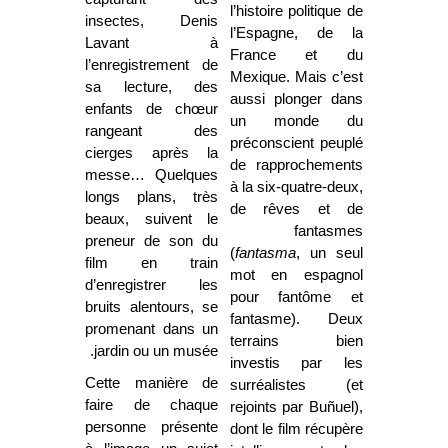
l’histoire politique de
insectes, Denis
l’Espagne, de la
Lavant à
France et du
l’enregistrement de
Mexique. Mais c’est
sa lecture, des
aussi plonger dans
enfants de chœur
un monde du
rangeant des
préconscient peuplé
cierges après la
de rapprochements
messe… Quelques
à la six-quatre-deux,
longs plans, très
de rêves et de
beaux, suivent le
fantasmes
preneur de son du
(
fantasma
, un seul
film en train
mot en espagnol
d’enregistrer les
pour fantôme et
bruits alentours, se
fantasme). Deux
promenant dans un
terrains bien
jardin ou un musée.
investis par les
Cette manière de
surréalistes (et
faire de chaque
rejoints par Buñuel),
personne présente
dont le film récupère