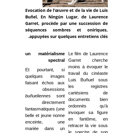
Evocation de l’œuvre et de la vie de Luis
Buñel, En Ningún Lugar, de Laurence
Garret, procède par une succession de
séquences sombres et oniriques,
appuyées sur quelques entretiens clés.
un matérialisme
Le film de Laurence
spectral
Garret cherche
moins à évoquer le
Et pourtant, si
travail du cinéaste
quelques images
Luis Buñuel sous
faisant échos aux
les registres
obsessions
cartésiens de
buñueliennes
sont
documents bien
directement
ordonnés qu’à
fantasmatiques (une
invoquer sa figure
belle et jeune nonne
en fantôme, en
enceinte, une
retracer la vie sous
mariée dans un
le
spectre
de son