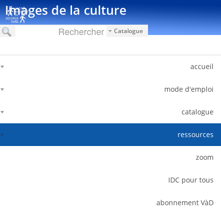
דלג לתוכן
Images de la culture
Catalogue
accueil
mode d'emploi
catalogue
ressources
zoom
IDC pour tous
abonnement VàD