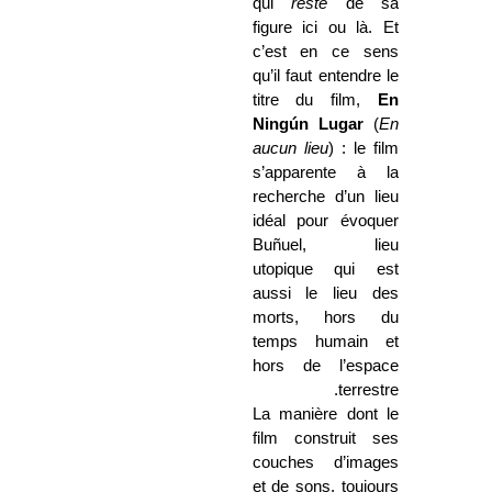
qui
reste
de sa
figure ici ou là. Et
c’est en ce sens
qu’il faut entendre le
titre du film,
En
Ningún Lugar
(
En
aucun lieu
) : le film
s’apparente à la
recherche d’un lieu
idéal pour évoquer
Buñuel, lieu
utopique qui est
aussi le lieu des
morts, hors du
temps humain et
hors de l’espace
terrestre.
La manière dont le
film construit ses
couches d’images
et de sons, toujours