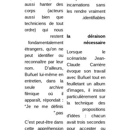
aussi hanter des
incarnations sans
corps (acteurs
les rendre vraiment
aussi bien que
identifiables.
techniciens de tout
ordre) qui nous
restent
la déraison
fondamentalement
nécessaire
étrangers, qu’on ne
Lorsque le
peut identifier ou
scénariste Jean-
reconnaître par leur
Claude Carrière
nom. D’ailleurs,
évoque son travail
Buñuel lui-même en
avec Buñuel tout en
entretien, dans la
feuilletant un album
seule archive
d’images, il insiste
filmique où il
particulièrement sur
apparaît, répondait :
la technique des
“Je ne me définis
propositions
pas.”
d’idées : chacun
C’est peut-être dans
avait trois secondes
cette appréhension
pour accepter ou