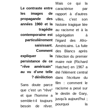
Mais ce qui la
Le contraste entre
caractérise par
les images de
rapport à d’autres
propagande des
villes, c’est son
années 1960 et la
histoire tragique liée
tragédie
au racisme et à la
contemporaine est
ségrégation à
particulièrement
l’égard des Afro-
saisissant.
Américains. La fuite
Comment
des Blancs après
expliquer la
l’élection du premier
persistance de ce
maire noir (Richard
“rêve américain”
Hatcher) en 1967 a
au vu d’une telle
été l’élément central
déréliction ?
dans l’écriture du
film : comment le
Sans doute parce
racisme a pesé sur
que c’est un “rêve”
le destin de Gary,
et que l’homme a
jusqu’à aujourd’hui ;
semble-t-il toujours
pourquoi la
besoin de rêver.