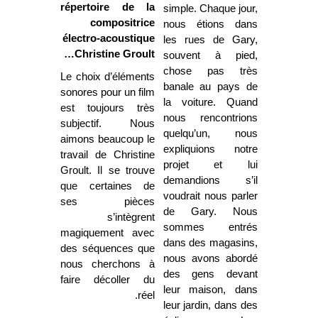
répertoire de la
simple. Chaque jour,
compositrice
nous étions dans
électro-acoustique
les rues de Gary,
Christine Groult…
souvent à pied,
chose pas très
Le choix d’éléments
banale au pays de
sonores pour un film
la voiture. Quand
est toujours très
nous rencontrions
subjectif. Nous
quelqu’un, nous
aimons beaucoup le
expliquions notre
travail de Christine
projet et lui
Groult. Il se trouve
demandions s’il
que certaines de
voudrait nous parler
ses pièces
de Gary. Nous
s’intègrent
sommes entrés
magiquement avec
dans des magasins,
des séquences que
nous avons abordé
nous cherchons à
des gens devant
faire décoller du
leur maison, dans
réel.
leur jardin, dans des