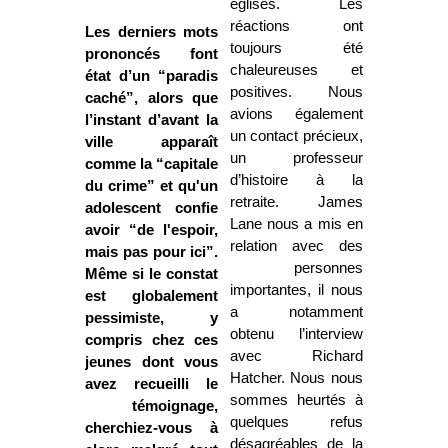
églises. Les
réactions ont
Les derniers mots
toujours été
prononcés font
chaleureuses et
état d’un “paradis
positives. Nous
caché”, alors que
avions également
l’instant d’avant la
un contact précieux,
ville apparaît
un professeur
comme la “capitale
d’histoire à la
du crime” et qu'un
retraite. James
adolescent confie
Lane nous a mis en
avoir “de l'espoir,
relation avec des
mais pas pour ici”.
personnes
Même si le constat
importantes, il nous
est globalement
a notamment
pessimiste, y
obtenu l’interview
compris chez ces
avec Richard
jeunes dont vous
Hatcher. Nous nous
avez recueilli le
sommes heurtés à
témoignage,
quelques refus
cherchiez-vous à
désagréables de la