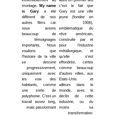
essentiellement au
attiré en premier lieu
montage.
My name
c’est le fait que
is Gary
a été
Gary est une ville
différent de nos
jeune (fondée en
autres films car
1906),
nous avions
emblématique du
beaucoup de
rêve américain,
témoignages
construite par et
importants. Nous
pour l’industrie
voulions que
métallurgique, et
l’histoire de la ville
qu’elle s’est
se dessine
effondrée, certes
progressivement,
comme beaucoup
uniquement avec
d’autres villes, aux
les voix des
Etats-Unis et
habitants, comme
ailleurs dans le
une sorte de
monde, avec le
polyphonie. C’est un
déclin de cette
travail assez long,
industrie, ou du
mais passionnant.
moins sa
transformation.