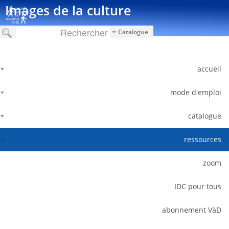
דלג לתוכן
Images de la culture
Catalogue
accueil
mode d'emploi
catalogue
ressources
zoom
IDC pour tous
abonnement VàD