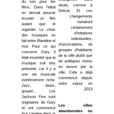
du son pour les
doute, comme à
films. Dans l’idéal
Détroit. Et ces
on devrait pouvoir
changements
écouter un film
viendront
autant que le
certainement
regarder.
Le choix
d’initiatives
des musiques se
individuelles,
fait entre Blandine et
d’associations, de
moi. Pour ce qui
groupes d’habitants
concerne Gary, il
de la ville plutôt que
était essentiel que la
de politiques mises
musique soit très
en œuvre par la
présente, car il y a
ville. Cela a déjà
une vie musicale
commencé depuis
extrêmement riche.
notre séjour en
Jazz, blues,
2013.
gospel… Les
Jackson Five sont
originaires de Gary
Les villes
et ont commencé
abandonnées ou
leur carrière dans la