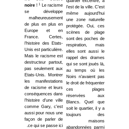
quartier excentré, à
1
noire
!
Le racisme
l’est de la ville. C’est
se développe
même aujourd’hui
malheureusement
une zone naturelle
de plus en plus en
protégée. Oui, ces
Europe et en
scènes de plage
France. Certes,
sont des poches de
l’histoire des Etats-
respiration, mais
Unis est particulière.
elles sont aussi le
Mais le racisme est
rappel des drames
destructeur partout,
qui se sont joués là,
pas seulement aux
au temps où les
Etats-Unis. Montrer
Noirs n’avaient pas
les manifestations
le droit de fréquenter
de racisme et leurs
ces plages
conséquences dans
réservées aux
l’histoire d’une ville
Blancs. Quel que
comme Gary, c’est
soit le quartier, il y a
aussi pour nous une
toujours des
façon de parler de
maisons
ce qui se passe ici.
abandonnées parmi