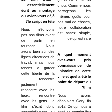
ça aussi c’est un
essentiellement
choix. Comme nous
écrit au montage
partageons les
ou aviez-vous déjà
mêmes goûts pour
le script en tête?
pas mal de choses,
notre collaboration
Nous n’écrivons
est assez simple,
pas nos films avant
ce qui est rare.
de partir en
tournage. Nous
avons bien sûr des
A quel moment
lignes directrices de
avez-vous pris
travail, mais nous
connaissance de
tenons à garder
l’histoire de cette
cette liberté de la
ville et quel a été le
rencontre
point de départ du
justement :
film?
rencontre avec les
lieux, rencontre
Nous avons
avec les gens. Le
découvert Gary fin
film s’écrit donc
2012. Ce qui nous a