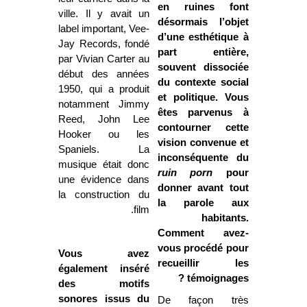
en ruines font
ville. Il y avait un
désormais l’objet
label important, Vee-
d’une esthétique à
Jay Records, fondé
part entière,
par Vivian Carter au
souvent dissociée
début des années
du contexte social
1950, qui a produit
et politique. Vous
notamment Jimmy
êtes parvenus à
Reed, John Lee
contourner cette
Hooker ou les
vision convenue et
Spaniels. La
inconséquente du
musique était donc
ruin porn
pour
une évidence dans
donner avant tout
la construction du
la parole aux
film.
habitants.
Comment avez-
vous procédé pour
Vous avez
recueillir les
également inséré
témoignages ?
des motifs
sonores issus du
De façon très