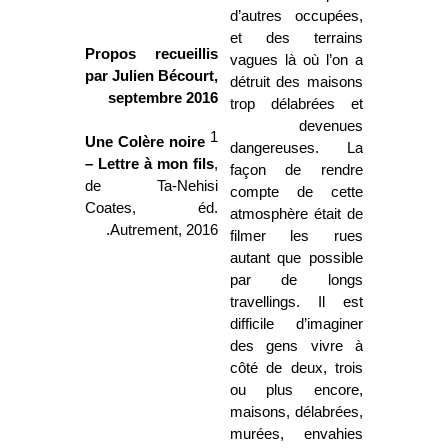
d’autres occupées,
et des terrains
Propos recueillis
vagues là où l’on a
par Julien Bécourt,
détruit des maisons
septembre 2016
trop délabrées et
devenues
1
Une Colère noire
dangereuses. La
– Lettre à mon fils
,
façon de rendre
de
Ta-Nehisi
compte de cette
Coates, éd.
atmosphère était de
Autrement, 2016.
filmer les rues
autant que possible
par de longs
travellings. Il est
difficile d’imaginer
des gens vivre à
côté de deux, trois
ou plus encore,
maisons, délabrées,
murées, envahies