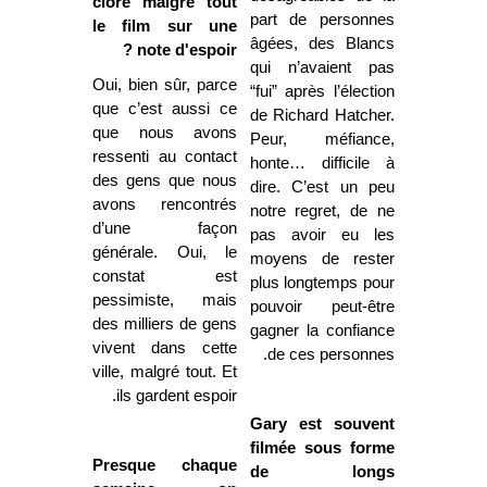
clore malgré tout
part de personnes
le film sur une
âgées, des Blancs
note d'espoir ?
qui n’avaient pas
Oui, bien sûr, parce
“fui” après l’élection
que c’est aussi ce
de Richard Hatcher.
que nous avons
Peur, méfiance,
ressenti au contact
honte… difficile à
des gens que nous
dire. C’est un peu
avons rencontrés
notre regret, de ne
d’une façon
pas avoir eu les
générale. Oui, le
moyens de rester
constat est
plus longtemps pour
pessimiste, mais
pouvoir peut-être
des milliers de gens
gagner la confiance
vivent dans cette
de ces personnes.
ville, malgré tout. Et
ils gardent espoir.
Gary est souvent
filmée sous forme
Presque chaque
de longs