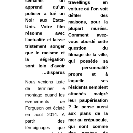
semaine, on
travellings en
apprend qu’un
voiture où l’on voit
policier a tué un
défiler des
Noir aux Etats-
maisons, pour la
Unis. Votre film
plupart murées.
résonne avec
Comment avez-
l’actualité et laisse
vous abordé cette
tristement songer
question du
que le racisme et
filmage de la ville,
la ségrégation
qui possède sa
sont loin d’avoir
personnalité
disparus…
propre et à
laquelle ses
Nous venions juste
résidents semblent
de terminer le
attachés malgré
montage quand les
leur paupérisation
événements de
? Je pense aussi
Ferguson ont éclaté
aux plans de la
en août 2014. A
mer au crépuscule,
partir des
qui sont comme
témoignages que