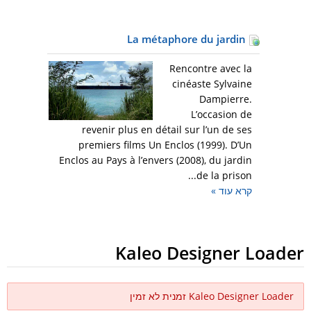
La métaphore du jardin
Rencontre avec la
cinéaste Sylvaine
Dampierre.
L’occasion de
revenir plus en détail sur l’un de ses
premiers films Un Enclos (1999). D’Un
Enclos au Pays à l’envers (2008), du jardin
de la prison...
קרא עוד
»
Kaleo Designer Loader
Kaleo Designer Loader זמנית לא זמין