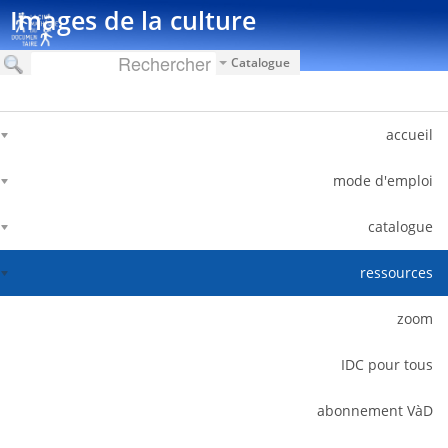
דלג לתוכן
Images de la culture
Catalogue
accueil
mode d'emploi
catalogue
ressources
zoom
IDC pour tous
abonnement VàD