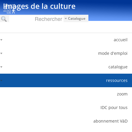
דלג לתוכן
Images de la culture
Catalogue
accueil
mode d'emploi
catalogue
ressources
zoom
IDC pour tous
abonnement VàD