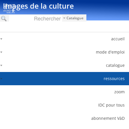
דלג לתוכן
Images de la culture
Catalogue
accueil
mode d'emploi
catalogue
ressources
zoom
IDC pour tous
abonnement VàD