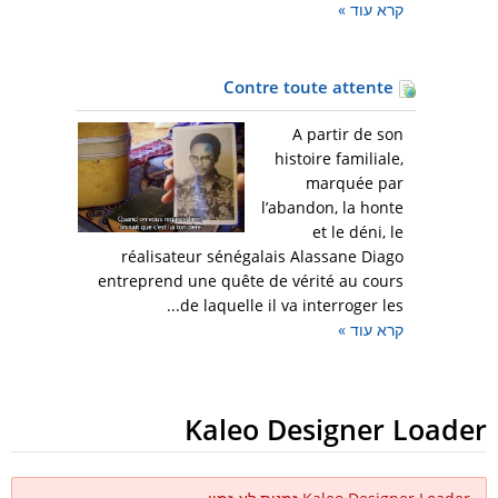
קרא עוד
»
Contre toute attente
A partir de son
histoire familiale,
marquée par
l’abandon, la honte
et le déni, le
réalisateur sénégalais Alassane Diago
entreprend une quête de vérité au cours
de laquelle il va interroger les...
קרא עוד
»
Kaleo Designer Loader