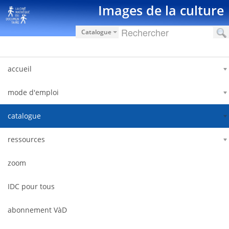
内容へスキップ
Images de la culture
Catalogue
accueil
mode d'emploi
catalogue
ressources
zoom
IDC pour tous
abonnement VàD