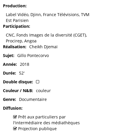
Production
Label Vidéo, Djinn, France Télévisions, TVM
Est Parisien
Participation
CNC, Fonds Images de la diversité (CGET),
Procirep, Angoa
Réalisation
Cheikh Djemaï
Sujet
Gillo Pontecorvo
Année
2018
Durée
52'
Double disque
Couleur / N&B
couleur
Genre
Documentaire
Diffusion
Prêt aux particuliers par
l'intermédiaire des médiathèques
Projection publique