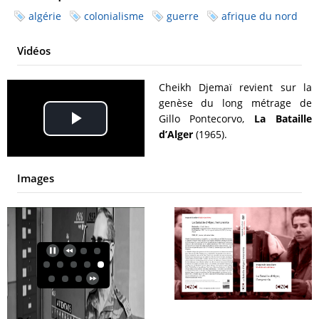
algérie
colonialisme
guerre
afrique du nord
Vidéos
Cheikh Djemaï revient sur la
genèse du long métrage de
Gillo Pontecorvo,
La Bataille
Play
d’Alger
(1965).
Video
Images