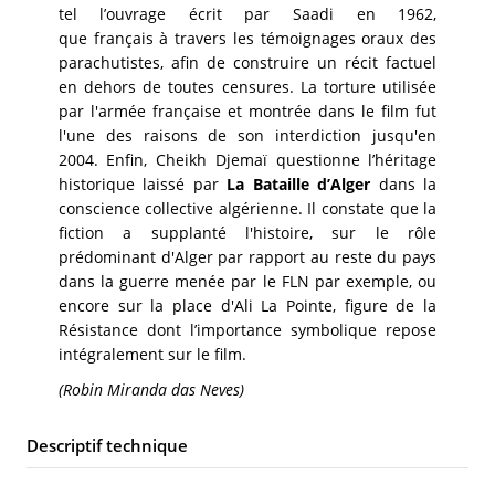
tel l’ouvrage écrit par Saadi en 1962,
que français à travers les témoignages oraux des
parachutistes, afin de construire un récit factuel
en dehors de toutes censures. La torture utilisée
par l'armée française et montrée dans le film fut
l'une des raisons de son interdiction jusqu'en
2004. Enfin, Cheikh Djemaï questionne l’héritage
historique laissé par
La Bataille d’Alger
dans la
conscience collective algérienne. Il constate que la
fiction a supplanté l'histoire, sur le rôle
prédominant d'Alger par rapport au reste du pays
dans la guerre menée par le FLN par exemple, ou
encore sur la place d'Ali La Pointe, figure de la
Résistance dont l’importance symbolique repose
intégralement sur le film.
(Robin Miranda das Neves)
Descriptif technique