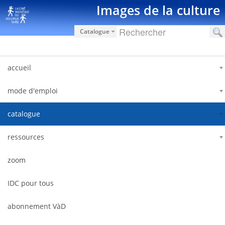
内容へスキップ
Images de la culture
Catalogue
accueil
mode d'emploi
catalogue
ressources
zoom
IDC pour tous
abonnement VàD