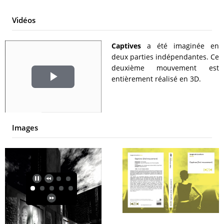
Vidéos
Captives
a été imaginée en
deux parties indépendantes. Ce
deuxième mouvement est
entièrement réalisé en 3D.
Play
Video
Images