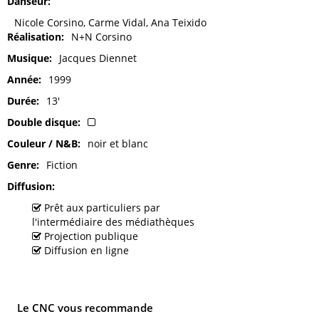
Danseur
Nicole Corsino, Carme Vidal, Ana Teixido
Réalisation
N+N Corsino
Musique
Jacques Diennet
Année
1999
Durée
13'
Double disque
Couleur / N&B
noir et blanc
Genre
Fiction
Diffusion
Prêt aux particuliers par
l'intermédiaire des médiathèques
Projection publique
Diffusion en ligne
Le CNC vous recommande