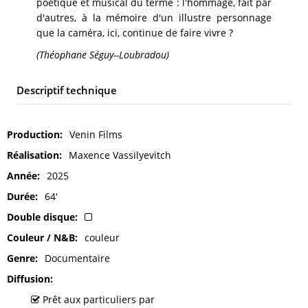
poétique et musical du terme : l'hommage, fait par
d'autres, à la mémoire d'un illustre personnage
que la caméra, ici, continue de faire vivre ?
(Théophane Séguy--Loubradou)
Descriptif technique
Production
Venin Films
Réalisation
Maxence Vassilyevitch
Année
2025
Durée
64'
Double disque
Couleur / N&B
couleur
Genre
Documentaire
Diffusion
Prêt aux particuliers par