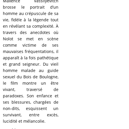
Maxence Vassilyevitch
brosse le portrait d’un
homme au crépuscule de sa
vie, fidèle à la légende tout
en révélant sa complexité. À
travers des anecdotes où
Nolot se met en scène
comme victime de ses
mauvaises fréquentations, il
apparaît à la fois pathétique
et grand seigneur. Du vieil
homme malade au guide
sexuel du Bois de Boulogne,
le film montre un être
vivant, traversé de
paradoxes. Son enfance et
ses blessures, chargées de
non-dits, esquissent un
survivant, entre excès,
lucidité et mélancolie.