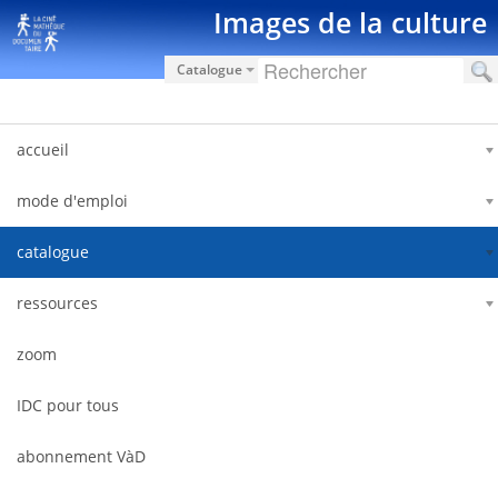
内容へスキップ
Images de la culture
Catalogue
accueil
mode d'emploi
catalogue
ressources
zoom
IDC pour tous
abonnement VàD