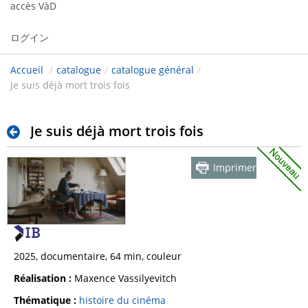
accès VàD
ログイン
Accueil
/
catalogue
/
catalogue général
/
Je suis déjà mort trois fois
Je suis déjà mort trois fois
Imprimer
2025, documentaire, 64 min, couleur
Réalisation :
Maxence Vassilyevitch
Thématique :
histoire du cinéma