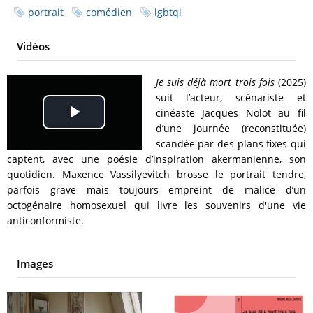
portrait
comédien
lgbtqi
Vidéos
Je suis déjà mort trois fois
(2025)
suit l’acteur, scénariste et
cinéaste Jacques Nolot au fil
Play
d’une journée (reconstituée)
scandée par des plans fixes qui
Video
captent, avec une poésie d’inspiration akermanienne, son
quotidien. Maxence Vassilyevitch brosse le portrait tendre,
parfois grave mais toujours empreint de malice d’un
octogénaire homosexuel qui livre les souvenirs d'une vie
anticonformiste.
Images