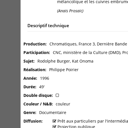
mélancolique et les cuivres embrumé
(Anaïs Prosaïc)
Descriptif technique
Production
Chromatiques, France 3, Dernière Band
Participation
CNC, ministère de la Culture (DMD), Pr
Sujet
Rodolphe Burger, Kat Onoma
Réalisation
Philippe Poirier
Année
1996
Durée
49'
Double disque
Couleur / N&B
couleur
Genre
Documentaire
Diffusion
Prêt aux particuliers par l'interméd
Projection publique