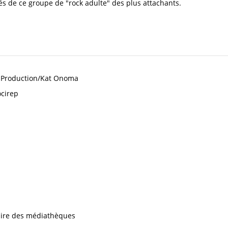
s de ce groupe de "rock adulte" des plus attachants.
e Production/Kat Onoma
ocirep
iaire des médiathèques