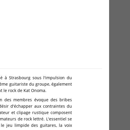
é à Strasbourg sous l'impulsion du
xième guitariste du groupe, également
nt le rock de Kat Onoma.
acun des membres évoque des bribes
 désir d'échapper aux contraintes du
amateur et clipage rustique composent
ateurs de rock lettré. L'essentiel se
le jeu limpide des guitares, la voix