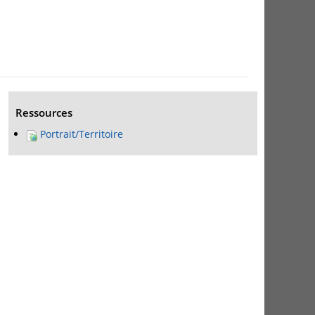
Ressources
Portrait/Territoire