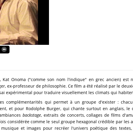
 Kat Onoma ("comme son nom l'indique" en grec ancien) est n
er, ex-professeur de philosophie. Ce film a été réalisé par le deu
ssai expérimental pour traduire visuellement les climats qui habite
 des complémentarités qui permet à un groupe d'exister : ch
ent, et pour Rodolphe Burger, qui chante surtout en anglais, le
, ambiances
backstage
, extraits de concerts, collages de films d'
rfois considérée comme le seul groupe hexagonal crédible par les am
 musique et images pour recréer l'univers poétique des textes, 