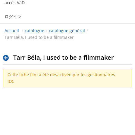
accès VàD
ログイン
Accueil
/
catalogue
/
catalogue général
/
Tarr Béla, I used to be a filmmaker
Tarr Béla, I used to be a filmmaker
Cette fiche film à été désactivée par les gestionnaires
IDC