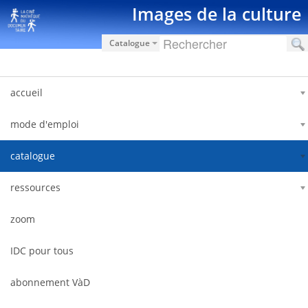
内容へスキップ
Images de la culture
Catalogue
accueil
mode d'emploi
catalogue
ressources
zoom
IDC pour tous
abonnement VàD