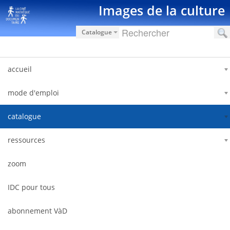
内容へスキップ
Images de la culture
Catalogue
accueil
mode d'emploi
catalogue
ressources
zoom
IDC pour tous
abonnement VàD