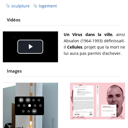
sculpture
logement
Vidéos
Un Virus dans la ville
, ainsi
Absalon (1964-1993) définissait-
il
Cellules
, projet que la mort ne
Play
lui aura pas permis d’achever.
Video
Images