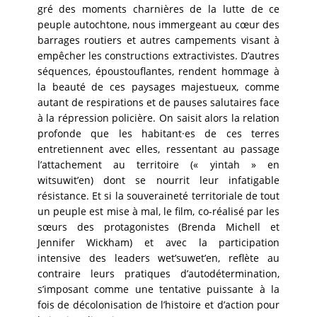
gré des moments charnières de la lutte de ce
peuple autochtone, nous immergeant au cœur des
barrages routiers et autres campements visant à
empêcher les constructions extractivistes. D’autres
séquences, époustouflantes, rendent hommage à
la beauté de ces paysages majestueux, comme
autant de respirations et de pauses salutaires face
à la répression policière. On saisit alors la relation
profonde que les habitant·es de ces terres
entretiennent avec elles, ressentant au passage
l’attachement au territoire (« yintah » en
witsuwit’en) dont se nourrit leur infatigable
résistance. Et si la souveraineté territoriale de tout
un peuple est mise à mal, le film, co-réalisé par les
sœurs des protagonistes (Brenda Michell et
Jennifer Wickham) et avec la participation
intensive des leaders wet’suwet’en, reflète au
contraire leurs pratiques d’autodétermination,
s’imposant comme une tentative puissante à la
fois de décolonisation de l’histoire et d’action pour