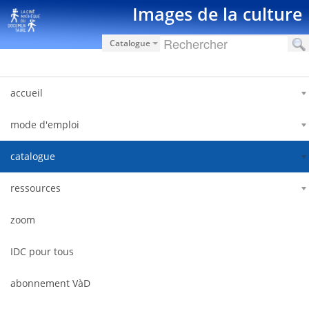
内容へスキップ
Images de la culture
Catalogue
accueil
mode d'emploi
catalogue
ressources
zoom
IDC pour tous
abonnement VàD