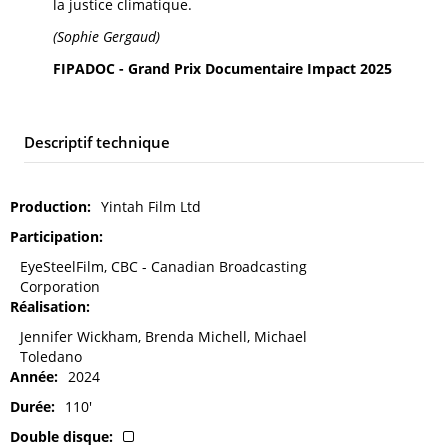
la justice climatique.
(Sophie Gergaud)
FIPADOC - Grand Prix Documentaire Impact 2025
Descriptif technique
Production
Yintah Film Ltd
Participation
EyeSteelFilm, CBC - Canadian Broadcasting
Corporation
Réalisation
Jennifer Wickham, Brenda Michell, Michael
Toledano
Année
2024
Durée
110'
Double disque