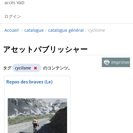
accès VàD
ログイン
Accueil
/
catalogue
/
catalogue général
/
cyclisme
アセットパブリッシャー
Imprimer
タグ
cyclisme
のコンテンツ。
Repos des braves (Le)