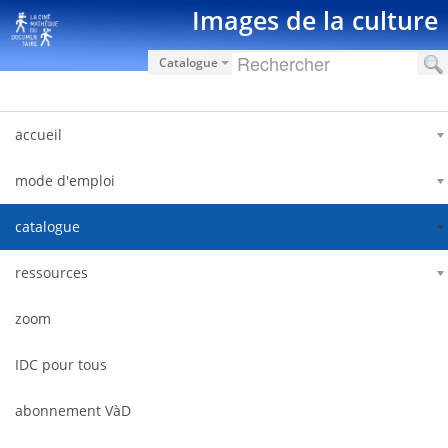
内容へスキップ
Images de la culture
Catalogue
accueil
mode d'emploi
catalogue
ressources
zoom
IDC pour tous
abonnement VàD