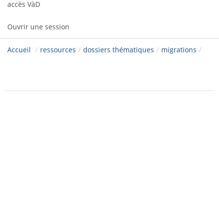
accès VàD
Ouvrir une session
Accueil
/
ressources
/
dossiers thématiques
/
migrations
/