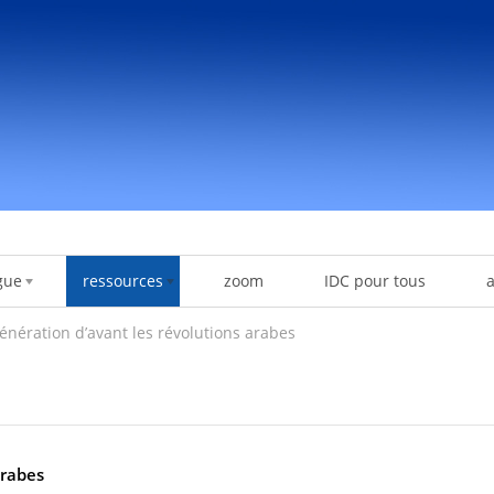
gue
ressources
zoom
IDC pour tous
énération d’avant les révolutions arabes
arabes