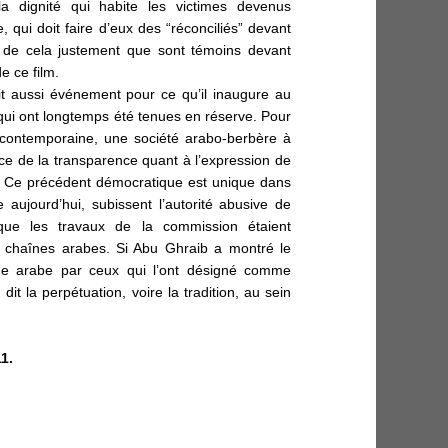
la dignité qui habite les victimes devenus
, qui doit faire d’eux des “réconciliés” devant
t de cela justement que sont témoins devant
 ce film.
ait aussi événement pour ce qu’il inaugure au
 qui ont longtemps été tenues en réserve. Pour
re contemporaine, une société arabo-berbère à
ice de la transparence quant à l’expression de
. Ce précédent démocratique est unique dans
 aujourd’hui, subissent l’autorité abusive de
 que les travaux de la commission étaient
 chaînes arabes. Si Abu Ghraib a montré le
me arabe par ceux qui l’ont désigné comme
dit la perpétuation, voire la tradition, au sein
1.