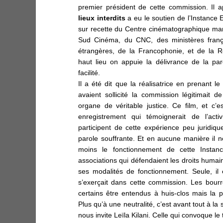
premier président de cette commission. Il 
lieux interdits
a eu le soutien de l’Instance E
sur recette du Centre cinématographique maro
Sud Cinéma, du CNC, des ministères frança
étrangères, de la Francophonie, et de la 
haut lieu on appuie la délivrance de la pa
facilité.
Il a été dit que la réalisatrice en prenant le
avaient sollicité la commission légitimait 
organe de véritable justice.
Ce film, et c’e
enregistrement qui témoignerait de l’acti
participent de cette expérience peu juridiqu
parole souffrante. Et en aucune manière il n
moins le fonctionnement de cette Insta
associations qui défendaient les droits humai
ses modalités de fonctionnement. Seule, il e
s’exerçait dans cette commission. Les bourr
certains être entendus à huis-clos mais la p
Plus qu’à une neutralité, c’est avant tout à la 
nous invite
Leïla Kilani
. Celle qui convoque le