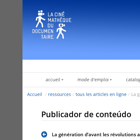
Pular para o conteúdo
accueil
mode d'emploi
catalo
Accueil
/
ressources
/
tous les articles en ligne
/
La g
Publicador de conteúdo
La génération d’avant les révolutions 