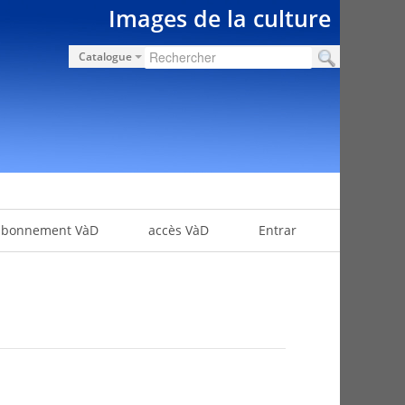
Images de la culture
Catalogue
abonnement VàD
accès VàD
Entrar