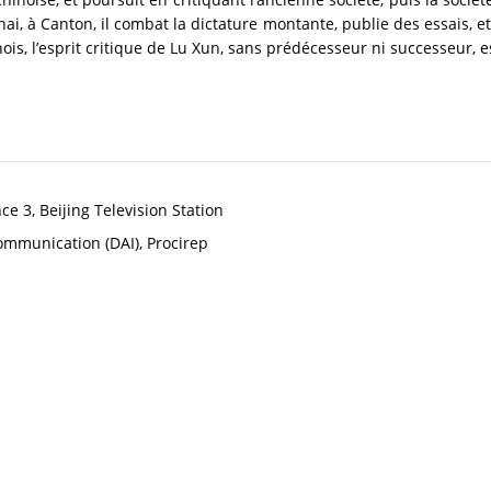
ai, à Canton, il combat la dictature montante, publie des essais, e
ois, l’esprit critique de Lu Xun, sans prédécesseur ni successeur, est
e 3, Beijing Television Station
Communication (DAI), Procirep