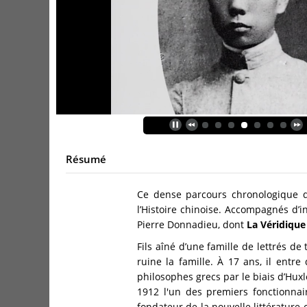
Résumé
Ce dense parcours chronologique d
l’Histoire chinoise. Accompagnés d’in
Pierre Donnadieu, dont
La Véridique
Fils aîné d’une famille de lettrés 
ruine la famille. À 17 ans, il entre
philosophes grecs par le biais d’Huxl
1912 l'un des premiers fonctionna
fondateur de la nouvelle littérature c