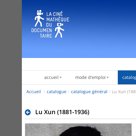
Pular para o conteúdo
accueil
mode d'emploi
catalo
Accueil
/
catalogue
/
catalogue général
/
Lu Xun (188
Lu Xun (1881-1936)