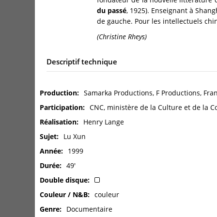
du passé
, 1925). Enseignant à Shangh
de gauche. Pour les intellectuels chin
(Christine Rheys)
Descriptif technique
Production
Samarka Productions, F Productions, Franc
Participation
CNC, ministère de la Culture et de la 
Réalisation
Henry Lange
Sujet
Lu Xun
Année
1999
Durée
49'
Double disque
Couleur / N&B
couleur
Genre
Documentaire