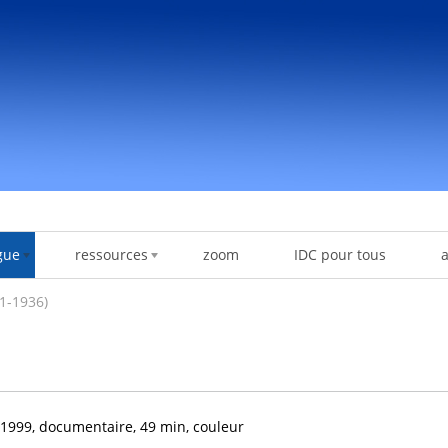
gue
ressources
zoom
IDC pour tous
1-1936)
1999, documentaire, 49 min, couleur