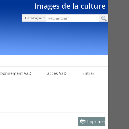
Images de la culture
Catalogue
abonnement VàD
accès VàD
Entrar
Imprimer