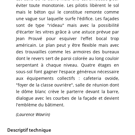
éviter toute monotonie. Les pilotis libèrent le sol
mais le béton qui le constitue remonte comme
une vague sur laquelle surfe l'édifice. Les façades
sont de type "rideau" mais avec la possibilité
d'écarter les vitres grâce à une astuce prévue par
Jean Prouvé pour esquiver l'effet bocal trop
américain. Le plan peut y être flexible mais avec
des trouvailles comme les armoires des bureaux
dont le revers sert de paroi colorée au long couloir
serpentant à chaque niveau. Quatre étages en
sous-sol font gagner l'espace généreux nécessaire
aux équipements collectifs : cafeteria ovoïde,
"foyer de la classe ouvrière", salle de réunion dont
le dôme blanc crève le parterre devant la barre,
dialogue avec les courbes de la façade et devient
l'emblème du bâtiment.
(Laurence Wavrin)
Descriptif technique