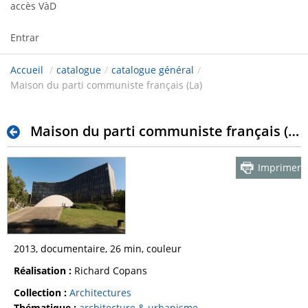
accès VàD
Entrar
Accueil
/
catalogue
/
catalogue général
/
Maison du parti communiste français (La)
Maison du parti communiste français (La)
Imprimer
2013, documentaire, 26 min, couleur
Réalisation :
Richard Copans
Collection :
Architectures
Thématique :
architecture & urbanisme