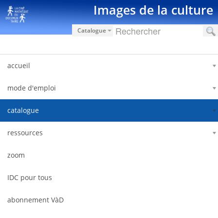
Pular para o conteúdo
Images de la culture
Catalogue
accueil
mode d'emploi
catalogue
ressources
zoom
IDC pour tous
abonnement VàD