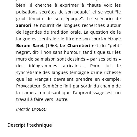
bien. Il cherche à exprimer à "haute voix les
pulsations secrètes de son peuple" et se veut "le
griot témoin de son époque". Le scénario de
Samori
se nourrit de longues recherches autour
de légendes de tradition orale. La question de la
langue est centrale : le titre de son court-métrage
Borom Saret
(1963,
Le Charretier
) est du "petit-
nègre", dit-il non sans humour, tandis que sur les
murs de sa maison sont dessinés – par ses soins –
des idéogrammes africains... Pour lui, le
syncrétisme des langues témoigne d’une richesse
que les Français devraient prendre en exemple.
Provocateur, Sembène finit par sortir du champ de
la caméra en disant que l’apprentissage est un
travail à faire vers l’autre.
(Martin Drouot)
Descriptif technique