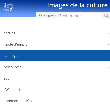
Pular para o conteúdo
Images de la culture
Catalogue
accueil
mode d'emploi
catalogue
ressources
zoom
IDC pour tous
abonnement VàD