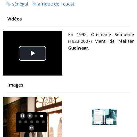
sénégal
afrique de l ouest
Vidéos
En 1992, Ousmane Sembène
(1923-2007) vient de réaliser
Guelwaar
.
Play
Video
Images