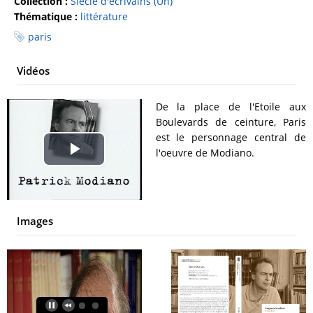
Collection :
Siècle d'écrivains (Un)
Thématique :
littérature
paris
Vidéos
De la place de l'Etoile aux
Boulevards de ceinture, Paris
est le personnage central de
l'oeuvre de Modiano.
Play
Video
Images