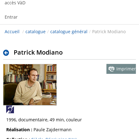
accès VàD
Entrar
Accueil
/
catalogue
/
catalogue général
/
Patrick Modiano
Patrick Modiano
Imprimer
1996, documentaire, 49 min, couleur
Réalisation :
Paule Zajdermann