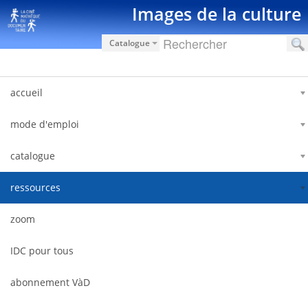
Pular para o conteúdo
Images de la culture
Catalogue
accueil
mode d'emploi
catalogue
ressources
zoom
IDC pour tous
abonnement VàD