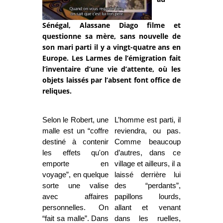
Sénégal, Alassane Diago filme et
questionne sa mère, sans nouvelle de
son mari parti il y a vingt-quatre ans en
Europe. Les Larmes de l’émigration fait
l’inventaire d’une vie d’attente, où les
objets laissés par l’absent font office de
reliques.
Selon le Robert, une
L’homme est parti, il
malle est un “coffre
reviendra, ou pas.
destiné à contenir
Comme beaucoup
les effets qu'on
d’autres, dans ce
emporte en
village et ailleurs, il a
voyage”, en quelque
laissé derrière lui
sorte une valise
des “perdants”,
avec affaires
papillons lourds,
personnelles. On
allant et venant
“fait sa malle”. Dans
dans les ruelles,