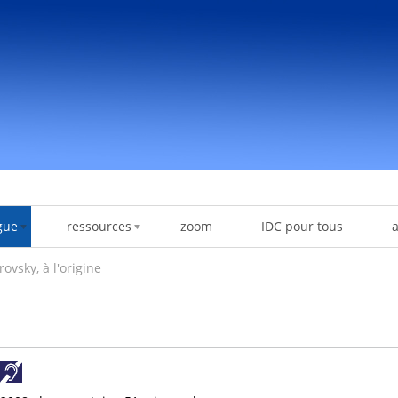
gue
ressources
zoom
IDC pour tous
ovsky, à l'origine