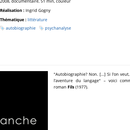
2008, documentaire, 51 min, couleur
Réalisation :
Ingrid Gogny
Thématique :
littérature
autobiographie
psychanalyse
"Autobiographie? Non. […] Si l’on veut,
l’aventure du langage" – voici com
roman
Fils
(1977).