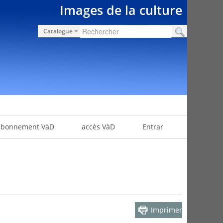
Images de la culture
Catalogue
abonnement VàD
accès VàD
Entrar
Imprimer