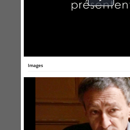
Play
Video
Images