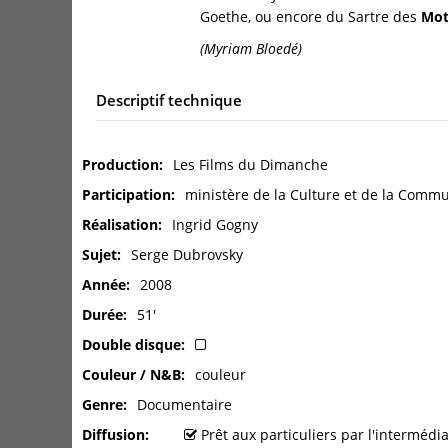
Goethe, ou encore du Sartre des
Mot
(Myriam Bloedé)
Descriptif technique
Production
Les Films du Dimanche
Participation
ministère de la Culture et de la Commu
Réalisation
Ingrid Gogny
Sujet
Serge Dubrovsky
Année
2008
Durée
51'
Double disque
Couleur / N&B
couleur
Genre
Documentaire
Diffusion
Prêt aux particuliers par l'interméd