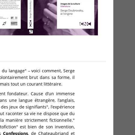
ure du langage" – voici comment, Serge
volontairement brut dans sa forme, il
mais tout un courant littéraire.
ment fondateur. Cause d’un immense
ns une langue étrangère, l’anglais,
des jeux de signifiants", l’expérience
eut raconter sa vie ne dispose que du
a manière strictement fictionnelle."
tofiction" est bien de son invention,
es
Confessions
, de Chateaubriand et