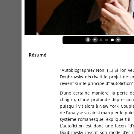
Résumé
"Autobiographie? Non. […] Si l’on veu
Doubrovsky décrivait le projet de 
revient sur le principe d’"autofiction
D’une certaine manière, la perte 
chagrin, d’une profonde dépression
puisqu’il vit alors à New York. Coupl
de l’analyse va ainsi marquer le poi
système romanesque, explique-t-il. 
L’autofiction est donc une façon "d
Doubrovsky inscrit son mode d’écri