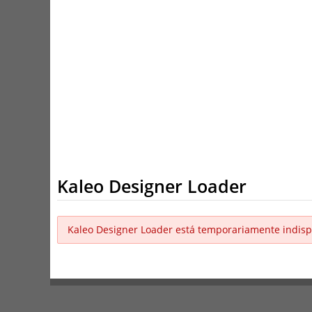
Kaleo Designer Loader
Kaleo Designer Loader está temporariamente indisp