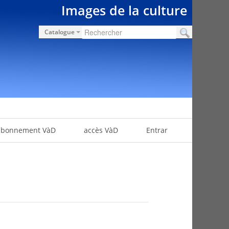
Images de la culture
Catalogue
abonnement VàD
accès VàD
Entrar