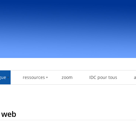
gue
ressources
zoom
IDC pour tous
o web