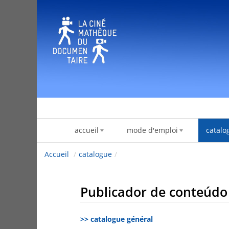
Pular para o conteúdo
accueil
mode d'emploi
catalo
Accueil
/
catalogue
/
Publicador de conteúd
>> catalogue général