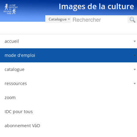
Pular para o conteúdo
Images de la culture
Catalogue
accueil
mode d'emploi
catalogue
ressources
zoom
IDC pour tous
abonnement VàD