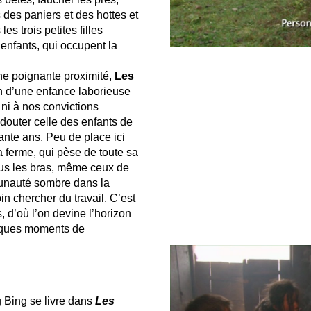
 des paniers et des hottes et
s trois petites filles
 enfants, qui occupent la
ne poignante proximité,
Les
in d’une enfance laborieuse
 ni à nos convictions
 douter celle des enfants de
ante ans. Peu de place ici
la ferme, qui pèse de toute sa
tous les bras, même ceux de
mmunauté sombre dans la
in chercher du travail. C’est
, d’où l’on devine l’horizon
elques moments de
Bing se livre dans
Les