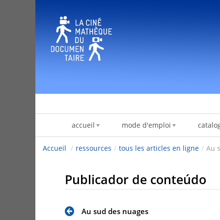
Pular para o conteúdo
accueil
mode d'emploi
catalo
Accueil
/
ressources
/
tous les articles en ligne
/
Au 
Publicador de conteúdo
Au sud des nuages