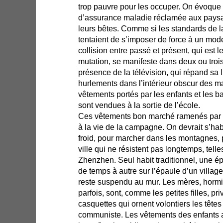
trop pauvre pour les occuper. On évoque “l
d’assurance maladie réclamée aux paysa
leurs bêtes. Comme si les standards de l
tentaient de s’imposer de force à un mode
collision entre passé et présent, qui est 
mutation, se manifeste dans deux ou trois
présence de la télévision, qui répand sa 
hurlements dans l’intérieur obscur des ma
vêtements portés par les enfants et les ba
sont vendues à la sortie de l’école.
Ces vêtements bon marché ramenés par l
à la vie de la campagne. On devrait s’habi
froid, pour marcher dans les montagnes,
ville qui ne résistent pas longtemps, tell
Zhenzhen. Seul habit traditionnel, une é
de temps à autre sur l’épaule d’un village
reste suspendu au mur. Les mères, hormis
parfois, sont, comme les petites filles, p
casquettes qui ornent volontiers les têtes
communiste. Les vêtements des enfants a