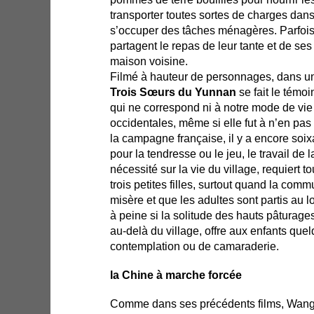
transporter toutes sortes de charges dans
s’occuper des tâches ménagères. Parfois le
partagent le repas de leur tante et de ses
maison voisine.
Filmé à hauteur de personnages, dans u
Trois Sœurs du Yunnan
se fait le témo
qui ne correspond ni à notre mode de vie
occidentales, même si elle fut à n’en pas
la campagne française, il y a encore soix
pour la tendresse ou le jeu, le travail de 
nécessité sur la vie du village, requiert 
trois petites filles, surtout quand la co
misère et que les adultes sont partis au lo
à peine si la solitude des hauts pâturages
au-delà du village, offre aux enfants qu
contemplation ou de camaraderie.
la Chine à marche forcée
Comme dans ses précédents films, Wang 