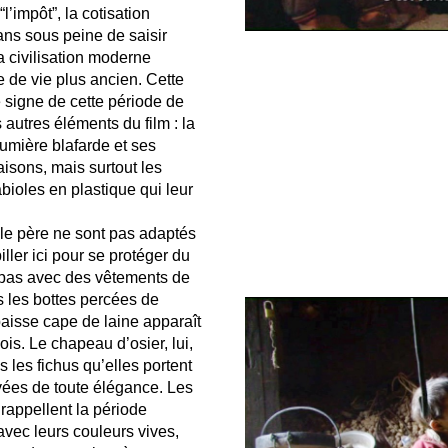
’impôt”, la cotisation
ns sous peine de saisir
a civilisation moderne
 de vie plus ancien. Cette
le signe de cette période de
 autres éléments du film : la
lumière blafarde et ses
isons, mais surtout les
bioles en plastique qui leur
e père ne sont pas adaptés
ller ici pour se protéger du
 pas avec des vêtements de
es les bottes percées de
paisse cape de laine apparaît
ois. Le chapeau d’osier, lui,
 les fichus qu’elles portent
rivées de toute élégance. Les
 rappellent la période
vec leurs couleurs vives,