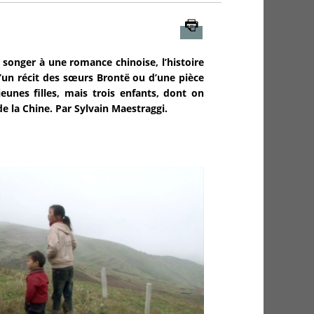
Imprimer
 songer à une romance chinoise, l’histoire
 d’un récit des sœurs Brontë ou d’une pièce
eunes filles, mais trois enfants, dont on
e la Chine. Par Sylvain Maestraggi.