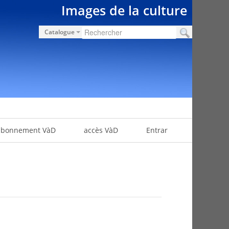
Images de la culture
Catalogue
abonnement VàD
accès VàD
Entrar