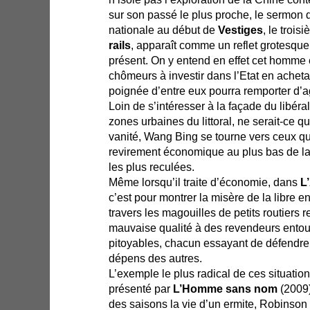
sur son passé le plus proche, le sermon d
nationale au début de
Vestiges
, le trois
rails
, apparaît comme un reflet grotesqu
présent. On y entend en effet cet homme 
chômeurs à investir dans l’Etat en acheta
poignée d’entre eux pourra remporter d
Loin de s’intéresser à la façade du libér
zones urbaines du littoral, ne serait-ce 
vanité, Wang Bing se tourne vers ceux qu
revirement économique au plus bas de la 
les plus reculées.
Même lorsqu’il traite d’économie, dans
L
c’est pour montrer la misère de la libre e
travers les magouilles de petits routiers
mauvaise qualité à des revendeurs ent
pitoyables, chacun essayant de défendre 
dépens des autres.
L’exemple le plus radical de ces situation
présenté par
L’Homme sans nom
(2009)
des saisons la vie d’un ermite, Robinso