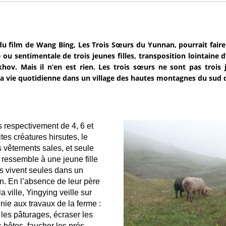
 du film de Wang Bing, Les Trois Sœurs du Yunnan, pourrait faire
e ou sentimentale de trois jeunes filles, transposition lointaine
hov. Mais il n’en est rien. Les trois sœurs ne sont pas trois j
la vie quotidienne dans un village des hautes montagnes du sud d
 respectivement de 4, 6 et
tes créatures hirsutes, le
 vêtements sales, et seule
 ressemble à une jeune fille
is vivent seules dans un
. En l’absence de leur père
 ville, Yingying veille sur
ie aux travaux de la ferme :
les pâturages, écraser les
 bêtes, faucher les prés,