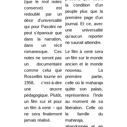
(que le mot
notes
la condition d'un
conserve) est
peuple plus que la
redoublé par un
première page d'un
désir d'universalité
journal. Et ce, avec
qui pour Pasolini ne
une universalité
peut s'épanouir que
qu'aucun reporter
dans la narration,
ne saurait atteindre.
dans un récit
romanesque. Ces
Le film à venir sera
notes ne seront pas
un film sur le monde
un documentaire
ancien et le monde
comme celui que
nouveau. La
Rossellini tourne en
première partie,
1958, c'est-à-dire
celle où le maharaja
une œuvre
quitte son palais,
pédagogique. Plutôt,
représentera l'Inde
un film sur et pour
au moment de sa
un film à venir – qui
libération. Celle où
ne sera finalement
la famille du
jamais réalisé.
maharaja,
abandonnée et en