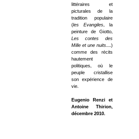
littéraires et
picturales de la
tradition populaire
(
les Evangiles
, la
peinture de Giotto,
Les contes des
Mille et une nuits
....)
comme des récits
hautement
politiques, où le
peuple cristallise
son expérience de
vie.
Eugenio Ren
zi et
Antoine Thirion,
décembre 2010.