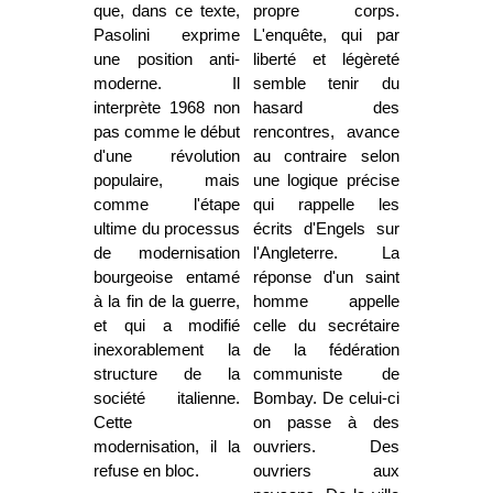
que, dans ce texte,
propre corps.
Pasolini exprime
L'enquête, qui par
une position anti-
liberté et légèreté
moderne. Il
semble tenir du
interprète 1968 non
hasard des
pas comme le début
rencontres, avance
d'une révolution
au contraire selon
populaire, mais
une logique précise
comme l'étape
qui rappelle les
ultime du processus
écrits d'Engels sur
de modernisation
l'Angleterre. La
bourgeoise entamé
réponse d'un saint
à la fin de la guerre,
homme appelle
et qui a modifié
celle du secrétaire
inexorablement la
de la fédération
structure de la
communiste de
société italienne.
Bombay. De celui-ci
Cette
on passe à des
modernisation, il la
ouvriers. Des
refuse en bloc.
ouvriers aux