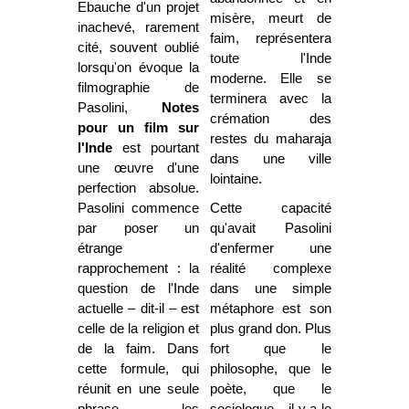
Ebauche d'un projet
misère, meurt de
inachevé, rarement
faim, représentera
cité, souvent oublié
toute l'Inde
lorsqu'on évoque la
moderne. Elle se
filmographie de
terminera avec la
Pasolini,
Notes
crémation des
pour un film sur
restes du maharaja
l'Inde
est pourtant
dans une ville
une œuvre d'une
lointaine.
perfection absolue.
Pasolini commence
Cette capacité
par poser un
qu'avait Pasolini
étrange
d'enfermer une
rapprochement : la
réalité complexe
question de l'Inde
dans une simple
actuelle – dit-il – est
métaphore est son
celle de la religion et
plus grand don. Plus
de la faim. Dans
fort que le
cette formule, qui
philosophe, que le
réunit en une seule
poète, que le