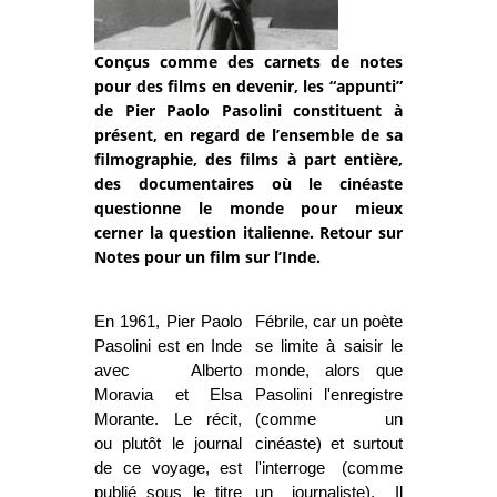
Conçus comme des carnets de notes
pour des films en devenir, les “appunti”
de Pier Paolo Pasolini constituent à
présent, en regard de l’ensemble de sa
filmographie, des films à part entière,
des documentaires où le cinéaste
questionne le monde pour mieux
cerner la question italienne. Retour sur
Notes pour un film sur l’Inde.
En 1961, Pier Paolo
Fébrile, car un poète
Pasolini est en Inde
se limite à saisir le
avec Alberto
monde, alors que
Moravia et Elsa
Pasolini l'enregistre
Morante. Le récit,
(comme un
ou plutôt le journal
cinéaste) et surtout
de ce voyage, est
l'interroge (comme
publié sous le titre
un journaliste). Il