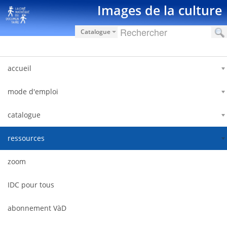
Pular para o conteúdo
Images de la culture
Catalogue
accueil
mode d'emploi
catalogue
ressources
zoom
IDC pour tous
abonnement VàD