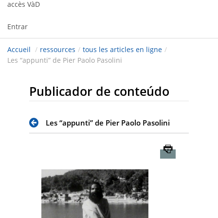
accès VàD
Entrar
Accueil
/
ressources
/
tous les articles en ligne
/
Les “appunti” de Pier Paolo Pasolini
Publicador de conteúdo
Les “appunti” de Pier Paolo Pasolini
Imprimer