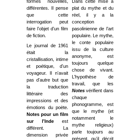
formes nouvelles,
Dans cette mise à
différentes. Il pense
plat du mythe et du
que cette
réel, il y a la
interrogation peut
conception
faire l'objet d'un film
pasolinienne de l’art
de fiction.
populaire. Le mythe,
le conte populaire
Le journal de 1961
issu de la culture
était la
anonyme, est
cristallisation, intime
toujours quelque
et poétique, d'un
chose de vivant.
voyageur. Il n'avait
L’hypothèse de
pas d'autre but que
travail, que les
la traduction
Notes
vérifient dans
littéraire des
chaque
impressions et des
phonogramme, est
émotions du poète.
que le mythe (et
Notes pour un film
notamment le
sur l'Inde
est
mythe religieux)
différent. La
parle toujours au
dimension privée
présent, qu'il décrit