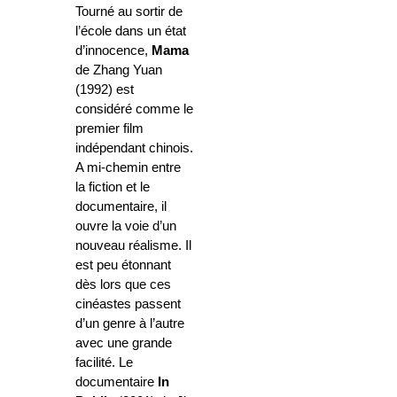
Tourné au sortir de
l’école dans un état
d’innocence,
Mama
de Zhang Yuan
(1992) est
considéré comme le
premier film
indépendant chinois.
A mi-chemin entre
la fiction et le
documentaire, il
ouvre la voie d’un
nouveau réalisme. Il
est peu étonnant
dès lors que ces
cinéastes passent
d’un genre à l’autre
avec une grande
facilité. Le
documentaire
In