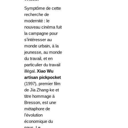
Symptôme de cette
recherche de
modernité : le
nouveau cinéma fuit
la campagne pour
s’intéresser au
monde urbain, à la
jeunesse, au monde
du travail, et en
particulier du travail
illégal.
Xiao Wu
artisan pickpocket
(1997), premier film
de Jia Zhang-ke et
titre hommage à
Bresson, est une
métaphore de
l’évolution
économique du
pays. Le