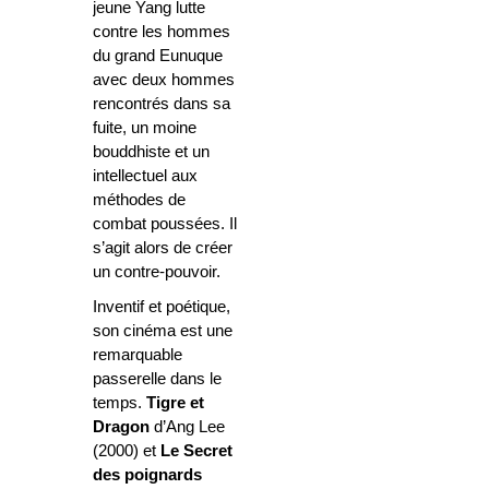
jeune Yang lutte
contre les hommes
du grand
Eunuque
avec deux hommes
rencontrés dans sa
fuite, un moine
bouddhiste et un
intellectuel aux
méthodes de
combat poussées. Il
s’agit alors de créer
un contre-pouvoir.
Inventif et poétique,
son cinéma est une
remarquable
passerelle dans le
temps.
Tigre et
Dragon
d’Ang Lee
(2000) et
Le Secret
des poignards