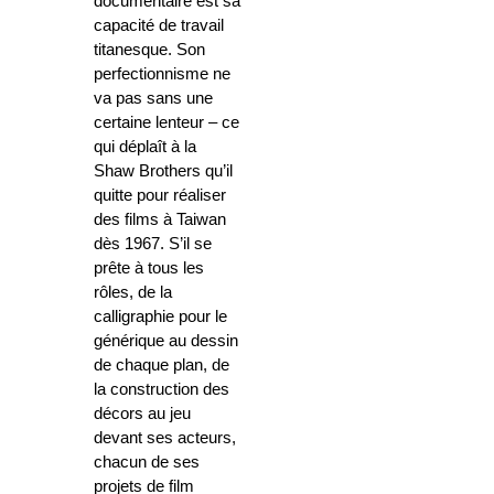
documentaire est sa
capacité de travail
titanesque. Son
perfectionnisme ne
va pas sans une
certaine lenteur – ce
qui déplaît à la
Shaw Brothers qu’il
quitte pour réaliser
des films à Taiwan
dès 1967. S’il se
prête à tous les
rôles, de la
calligraphie pour le
générique au dessin
de chaque plan, de
la construction des
décors au jeu
devant ses acteurs,
chacun de ses
projets de film