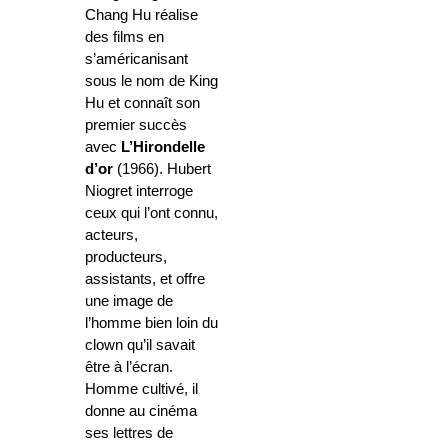
Chang Hu réalise
des films en
s’américanisant
sous le nom de King
Hu et connaît son
premier succès
avec
L’Hirondelle
d’or
(1966). Hubert
Niogret interroge
ceux qui l’ont connu,
acteurs,
producteurs,
assistants, et offre
une image de
l’homme bien loin du
clown qu’il savait
être à l’écran.
Homme cultivé, il
donne au cinéma
ses lettres de