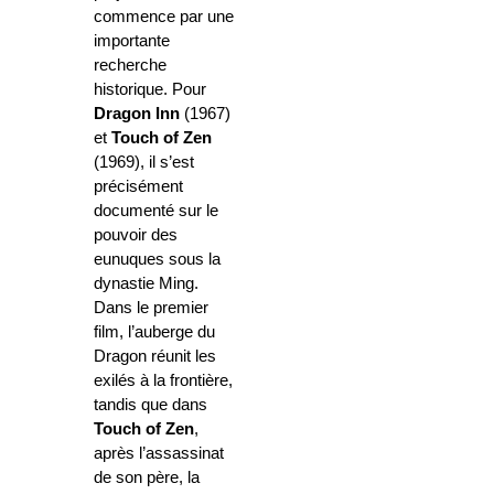
commence par une
importante
recherche
historique. Pour
Dragon Inn
(1967)
et
Touch of Zen
(1969), il s’est
précisément
documenté sur le
pouvoir des
eunuques sous la
dynastie Ming.
Dans le premier
film, l’auberge du
Dragon réunit les
exilés à la frontière,
tandis que dans
Touch of Zen
,
après l’assassinat
de son père, la