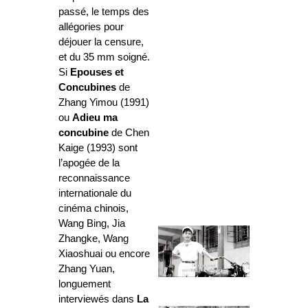
passé, le temps des
allégories pour
déjouer la censure,
et du 35 mm soigné.
Si
Epouses et
Concubines
de
Zhang Yimou (1991)
ou
Adieu ma
concubine
de Chen
Kaige (1993) sont
l’apogée de la
reconnaissance
internationale du
cinéma chinois,
Wang Bing, Jia
Zhangke, Wang
Xiaoshuai ou encore
Zhang Yuan,
longuement
interviewés dans
La