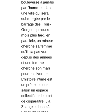
bouleversé à jamais
par l’homme : dans
une ville qui sera
submergée par le
barrage des Trois-
Gorges quelques
mois plus tard, en
parallèle, un mineur
cherche sa femme
qu’il n’a pas vue
depuis des années
et une femme
cherche son mari
pour en divorcer.
L’histoire intime est
un prétexte pour
saisir un espace
collectif sur le point
de disparaître. Jia
Zhangke donne à