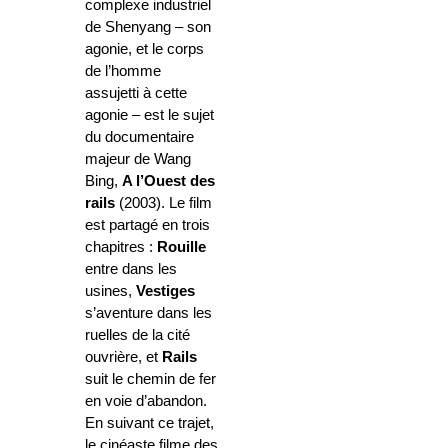
complexe industriel
de Shenyang – son
agonie, et le corps
de l’homme
assujetti à cette
agonie – est le sujet
du documentaire
majeur de Wang
Bing,
A l’Ouest des
rails
(2003). Le film
est partagé en trois
chapitres :
Rouille
entre dans les
usines,
Vestiges
s’aventure dans les
ruelles de la cité
ouvrière, et
Rails
suit le chemin de fer
en voie d’abandon.
En suivant ce trajet,
le cinéaste filme des