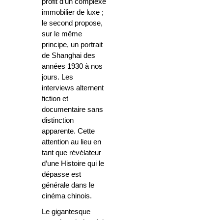
profit d’un complexe
immobilier de luxe ;
le second propose,
sur le même
principe, un portrait
de Shanghai des
années 1930 à nos
jours. Les
interviews alternent
fiction et
documentaire sans
distinction
apparente. Cette
attention au lieu en
tant que révélateur
d’une Histoire qui le
dépasse est
générale dans le
cinéma chinois.
Le gigantesque