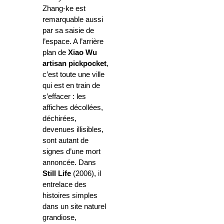
Zhang-ke est
remarquable aussi
par sa saisie de
l’espace. A l’arrière
plan de
Xiao Wu
artisan pickpocket
,
c’est toute une ville
qui est en train de
s’effacer : les
affiches décollées,
déchirées,
devenues illisibles,
sont autant de
signes d’une mort
annoncée. Dans
Still Life
(2006), il
entrelace des
histoires simples
dans un site naturel
grandiose,