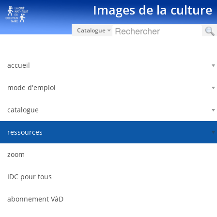
Pular para o conteúdo
Images de la culture
Catalogue
accueil
mode d'emploi
catalogue
ressources
zoom
IDC pour tous
abonnement VàD