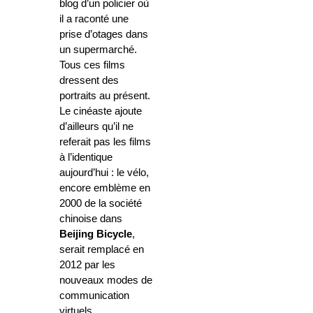
blog d’un policier où
il a raconté une
prise d’otages dans
un supermarché.
Tous ces films
dressent des
portraits au présent.
Le cinéaste ajoute
d’ailleurs qu’il ne
referait pas les films
à l’identique
aujourd’hui : le vélo,
encore emblème en
2000 de la société
chinoise dans
Beijing Bicycle
,
serait remplacé en
2012 par les
nouveaux modes de
communication
virtuels.