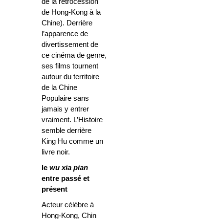
de la rétrocession
de Hong-Kong à la
Chine). Derrière
l’apparence de
divertissement de
ce cinéma de genre,
ses films tournent
autour du territoire
de la Chine
Populaire sans
jamais y entrer
vraiment. L’Histoire
semble derrière
King Hu comme un
livre noir.
le
wu xia pian
entre passé et
présent
Acteur célèbre à
Hong-Kong, Chin