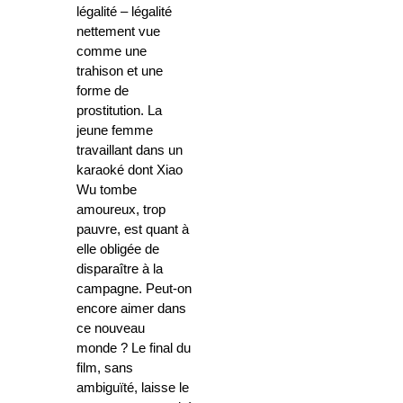
légalité – légalité
nettement vue
comme une
trahison et une
forme de
prostitution. La
jeune femme
travaillant dans un
karaoké dont Xiao
Wu tombe
amoureux, trop
pauvre, est quant à
elle obligée de
disparaître à la
campagne. Peut-on
encore aimer dans
ce nouveau
monde ? Le final du
film, sans
ambiguïté, laisse le