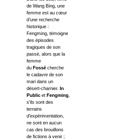
de Wang Bing, une
femme est au cœur
d’une recherche
historique :
Fengming, témoigne
des épisodes
tragiques de son
passé, alors que la
femme
du
Fossé
cherche
le cadavre de son
mari dans un
désert-charnier.
In
Public
et
Fengming
,
s’ils sont des
terrains
d’expérimentation,
ne sont en aucun
cas des brouillons
de fictions à venir ;