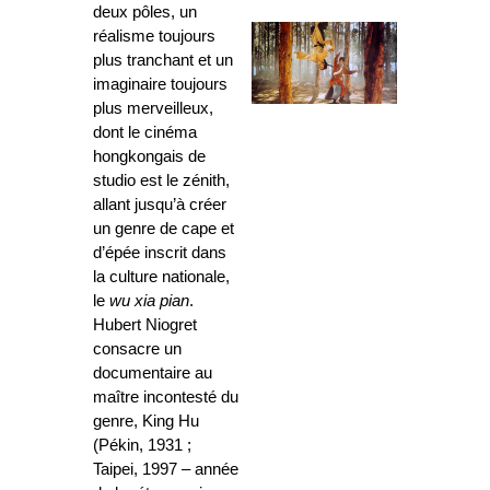
deux pôles, un
réalisme toujours
plus tranchant et un
imaginaire toujours
plus merveilleux,
dont le cinéma
hongkongais de
studio est le zénith,
allant jusqu’à créer
un genre de cape et
d’épée inscrit dans
la culture nationale,
le
wu xia pian
.
Hubert Niogret
consacre un
documentaire au
maître incontesté du
genre, King Hu
(Pékin, 1931 ;
Taipei, 1997 – année