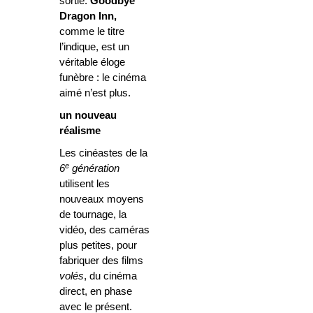
sortie.
Goodbye
Dragon Inn,
comme le titre
l’indique, est un
véritable éloge
funèbre : le cinéma
aimé n’est plus.
un nouveau
réalisme
Les cinéastes de la
e
6
génération
utilisent les
nouveaux moyens
de tournage, la
vidéo, des caméras
plus petites, pour
fabriquer des films
volés
, du cinéma
direct, en phase
avec le présent.