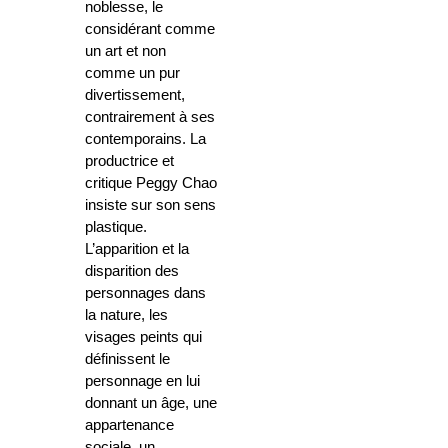
noblesse, le
considérant comme
un art et non
comme un pur
divertissement,
contrairement à ses
contemporains. La
productrice et
critique Peggy Chao
insiste sur son sens
plastique.
L’apparition et la
disparition des
personnages dans
la nature, les
visages peints qui
définissent le
personnage en lui
donnant un âge, une
appartenance
sociale, un