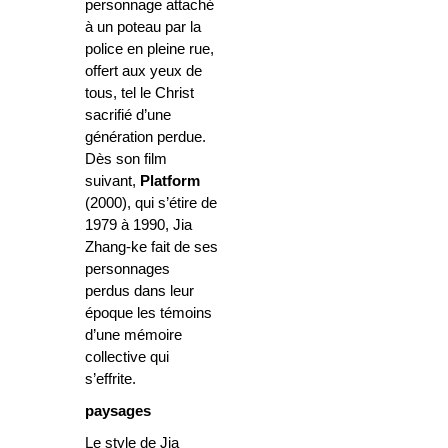
personnage attaché
à un poteau par la
police en pleine rue,
offert aux yeux de
tous, tel le Christ
sacrifié d’une
génération perdue.
Dès son film
suivant,
Platform
(2000), qui s’étire de
1979 à 1990, Jia
Zhang-ke fait de ses
personnages
perdus dans leur
époque les témoins
d’une mémoire
collective qui
s’effrite.
paysages
Le style de Jia