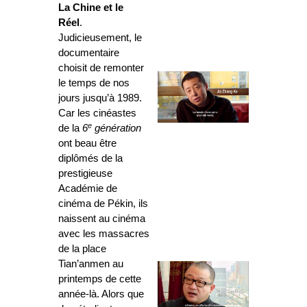
La Chine
et le
Réel
.
Judicieusement, le
documentaire
choisit de remonter
le temps de nos
jours jusqu’à 1989.
Car les cinéastes
e
de la
6
génération
ont beau être
diplômés de la
prestigieuse
Académie de
cinéma de Pékin, ils
naissent au cinéma
avec les massacres
de la place
Tian’anmen au
printemps de cette
année-là. Alors que