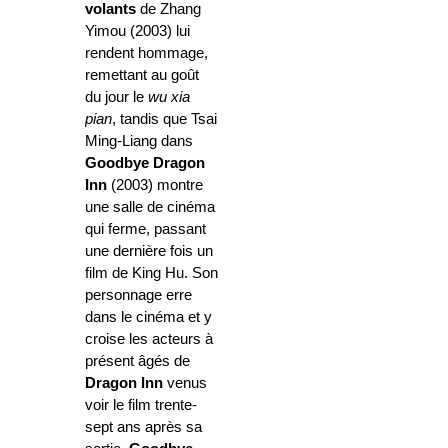
volants
de Zhang
Yimou (2003) lui
rendent hommage,
remettant au goût
du jour le
wu xia
pian
, tandis que Tsai
Ming-Liang dans
Goodbye Dragon
Inn
(2003) montre
une salle de cinéma
qui ferme, passant
une dernière fois un
film de King Hu. Son
personnage erre
dans le cinéma et y
croise les acteurs à
présent âgés de
Dragon Inn
venus
voir le film trente-
sept ans après sa