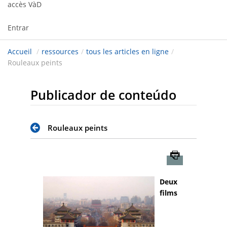
accès VàD
Entrar
Accueil
/
ressources
/
tous les articles en ligne
/
Rouleaux peints
Publicador de conteúdo
Rouleaux peints
Imprimer
Deux
films