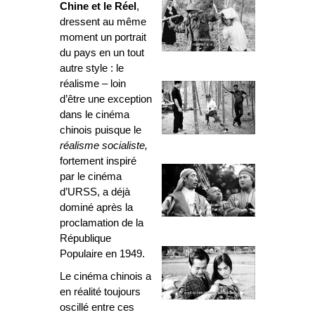
Chine
et le Réel
,
dressent au même
moment un portrait
du pays en un tout
autre style : le
réalisme – loin
d’être une exception
dans le cinéma
chinois puisque le
réalisme socialiste,
fortement inspiré
par le cinéma
d’URSS, a déjà
dominé après la
proclamation de la
République
Populaire en 1949.
Le cinéma chinois a
en réalité toujours
oscillé entre ces