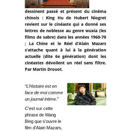
dessinent passé et présent du cinéma
chinois : King Hu de Hubert Niogret
revient sur le cinéaste qui a donné ses
lettres de noblesse au genre wuxia (les
films de sabre) dans les années 1960-70
; La Chine et le Réel d’Alain Mazars
s’attache quant à lui à la génération
actuelle (dite 6e génération) dont les
cinéastes dévoilent un réel sans filtre.
Par Martin Drouot.
“L’Histoire est en
face de moi comme
un journal intime.”
C’est sur cette
phrase de Wang
Bing que s’ouvre le
film d’Alain Mazars,