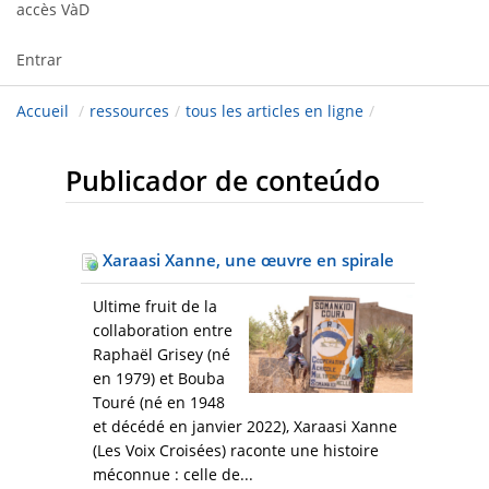
accès VàD
Entrar
Accueil
/
ressources
/
tous les articles en ligne
/
Publicador de conteúdo
Xaraasi Xanne, une œuvre en spirale
Ultime fruit de la
collaboration entre
Raphaël Grisey (né
en 1979) et Bouba
Touré (né en 1948
et décédé en janvier 2022), Xaraasi Xanne
(Les Voix Croisées) raconte une histoire
méconnue : celle de...