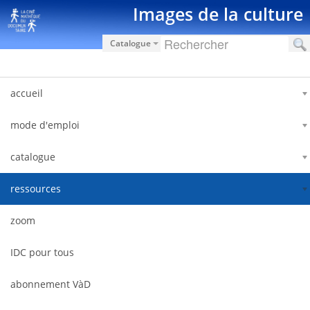
Pular para o conteúdo
Images de la culture
Catalogue
accueil
mode d'emploi
catalogue
ressources
zoom
IDC pour tous
abonnement VàD