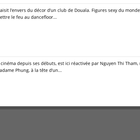
saisit l’envers du décor d’un club de Douala. Figures sexy du monde 
tre le feu au dancefloor...
u cinéma depuis ses débuts, est ici réactivée par Nguyen Thi Tham, 
dame Phung, à la tête d’un...