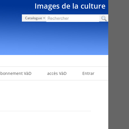
Images de la culture
Catalogue
abonnement VàD
accès VàD
Entrar