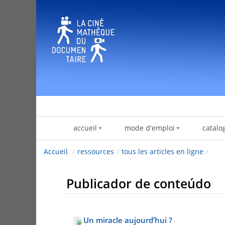
Pular para o conteúdo
accueil
mode d'emploi
catalo
Accueil
/
ressources
/
tous les articles en ligne
/
Publicador de conteúdo
Un miracle aujourd’hui ?