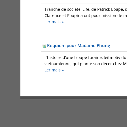
Tranche de société, Life, de Patrick Epapè, 
Clarence et Poupina ont pour mission de met
Ler mais
»
Requiem pour Madame Phung
L’histoire d’une troupe foraine, leitmotiv d
vietnamienne, qui plante son décor chez Ma
Ler mais
»