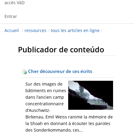
accès VàD
Entrar
Accueil
/
ressources
/
tous les articles en ligne
/
Publicador de conteúdo
Cher découvreur de ces écrits
Sur des images de
bâtiments en ruines
dans l’ancien camp
concentrationnaire
d’Auschwitz-
Birkenau, Emil Weiss ranime la mémoire de
la Shoah en donnant à écouter les paroles
des Sonderkommando, ces...