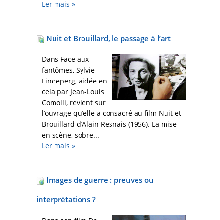
Ler mais
»
Nuit et Brouillard, le passage à l’art
Dans Face aux
fantômes, Sylvie
Lindeperg, aidée en
cela par Jean-Louis
Comolli, revient sur
l’ouvrage qu’elle a consacré au film Nuit et
Brouillard d’Alain Resnais (1956). La mise
en scène, sobre...
Ler mais
»
Images de guerre : preuves ou
interprétations ?