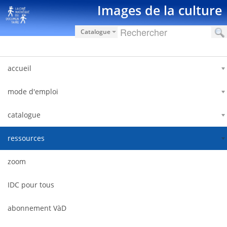
Pular para o conteúdo
Images de la culture
Catalogue
accueil
mode d'emploi
catalogue
ressources
zoom
IDC pour tous
abonnement VàD