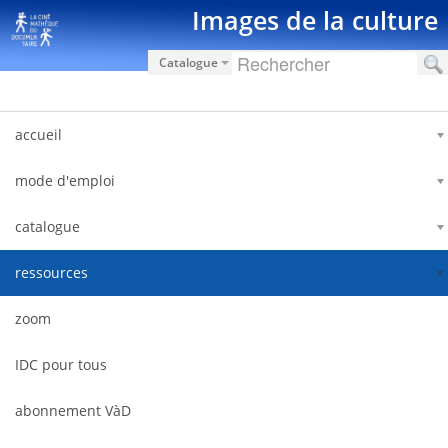
Pular para o conteúdo
Images de la culture
Catalogue
accueil
mode d'emploi
catalogue
ressources
zoom
IDC pour tous
abonnement VàD