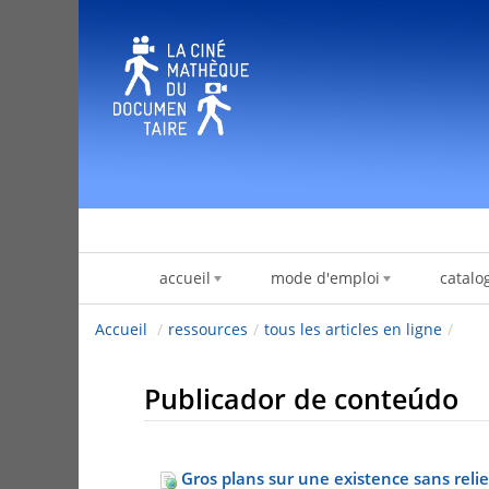
Pular para o conteúdo
accueil
mode d'emploi
catalo
Accueil
/
ressources
/
tous les articles en ligne
/
Publicador de conteúdo
Gros plans sur une existence sans reli