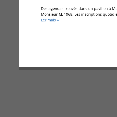
Des agendas trouvés dans un pavillon à Mont
Monsieur M, 1968. Les inscriptions quotidie
Ler mais
»