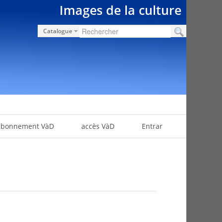
Images de la culture
Catalogue
abonnement VàD
accès VàD
Entrar