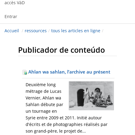
accès VàD
Entrar
Accueil
/
ressources
/
tous les articles en ligne
/
Publicador de conteúdo
Ahlan wa sahlan, l’archive au présent
Deuxième long
métrage de Lucas
Vernier, Ahlan wa
Sahlan débute par
un tournage en
Syrie entre 2009 et 2011. Initié autour
d'écrits et de photographies réalisés par
son grand-père, le projet de...