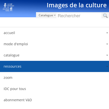
Pular para o conteúdo
Images de la culture
Catalogue
accueil
mode d'emploi
catalogue
ressources
zoom
IDC pour tous
abonnement VàD