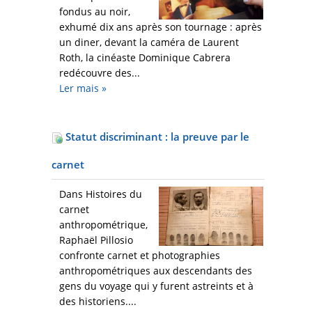
fondus au noir,
exhumé dix ans après son tournage : après
un diner, devant la caméra de Laurent
Roth, la cinéaste Dominique Cabrera
redécouvre des...
Ler mais
»
Statut discriminant : la preuve par le
carnet
Dans Histoires du
carnet
anthropométrique,
Raphaël Pillosio
confronte carnet et photographies
anthropométriques aux descendants des
gens du voyage qui y furent astreints et à
des historiens....