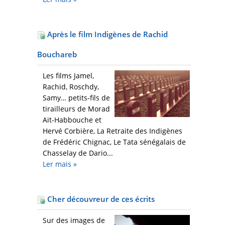
Après le film Indigènes de Rachid
Bouchareb
Les films Jamel,
Rachid, Roschdy,
Samy… petits-fils de
tirailleurs de Morad
Aït-Habbouche et
Hervé Corbière, La Retraite des Indigènes
de Frédéric Chignac, Le Tata sénégalais de
Chasselay de Dario...
Ler mais
»
Cher découvreur de ces écrits
Sur des images de