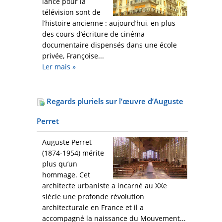
lance pour la
télévision sont de
l’histoire ancienne : aujourd’hui, en plus
des cours d’écriture de cinéma
documentaire dispensés dans une école
privée, Françoise...
Ler mais
»
Regards pluriels sur l’œuvre d’Auguste
Perret
Auguste Perret
(1874-1954) mérite
plus qu’un
hommage. Cet
architecte urbaniste a incarné au XXe
siècle une profonde révolution
architecturale en France et il a
accompagné la naissance du Mouvement...