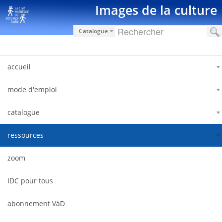
Pular para o conteúdo
Images de la culture
Catalogue
accueil
mode d'emploi
catalogue
ressources
zoom
IDC pour tous
abonnement VàD