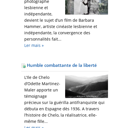
photographe
lesbienne et
indépendante,
devient le sujet d’un film de Barbara
Hammer, artiste cinéaste lesbienne et
indépendante, la convergence des
personnalités fait...
Ler mais
»
Humble combattante de la liberté
L’Ile de Chelo
d’Odette Martinez-
Maler apporte un
témoignage
précieux sur la guérilla antifranquiste qui
débuta en Espagne dès 1936. A travers
l’histoire de Chelo, la réalisatrice, elle-
même fille...
Ler mais
»