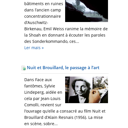
bâtiments en ruines
dans l’ancien camp
concentrationnaire
d’Auschwitz-
Birkenau, Emil Weiss ranime la mémoire de
la Shoah en donnant à écouter les paroles
des Sonderkommando, ces...
Ler mais
»
Nuit et Brouillard, le passage à l’art
Dans Face aux
fantômes, Sylvie
Lindeperg, aidée en
cela par Jean-Louis
Comolli, revient sur
l’ouvrage qu’elle a consacré au film Nuit et
Brouillard d’Alain Resnais (1956). La mise
en scène, sobre...