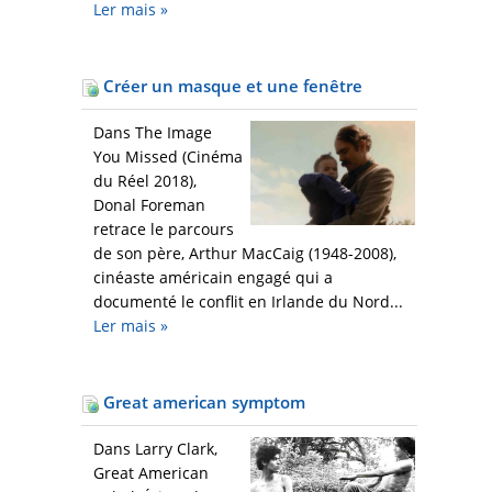
Ler mais
»
Créer un masque et une fenêtre
Dans The Image
You Missed (Cinéma
du Réel 2018),
Donal Foreman
retrace le parcours
de son père, Arthur MacCaig (1948-2008),
cinéaste américain engagé qui a
documenté le conflit en Irlande du Nord...
Ler mais
»
Great american symptom
Dans Larry Clark,
Great American