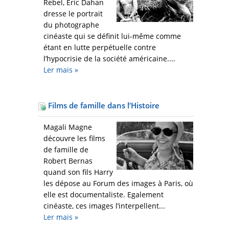
Rebel, Éric Dahan
dresse le portrait
du photographe
cinéaste qui se définit lui-même comme
étant en lutte perpétuelle contre
l’hypocrisie de la société américaine....
Ler mais
»
Films de famille dans l’Histoire
Magali Magne
découvre les films
de famille de
Robert Bernas
quand son fils Harry
les dépose au Forum des images à Paris, où
elle est documentaliste. Egalement
cinéaste, ces images l’interpellent...
Ler mais
»