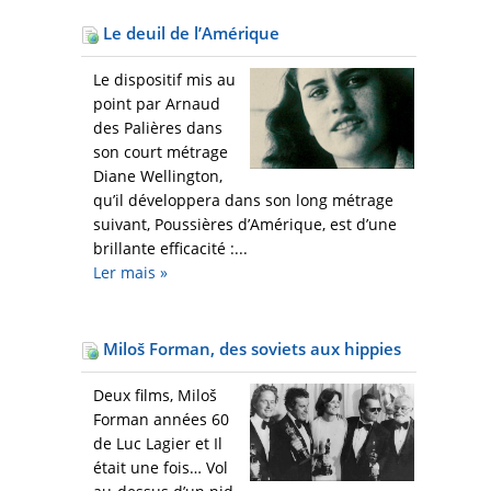
Le deuil de l’Amérique
Le dispositif mis au
point par Arnaud
des Palières dans
son court métrage
Diane Wellington,
qu’il développera dans son long métrage
suivant, Poussières d’Amérique, est d’une
brillante efficacité :...
Ler mais
»
Miloš Forman, des soviets aux hippies
Deux films, Miloš
Forman années 60
de Luc Lagier et Il
était une fois… Vol