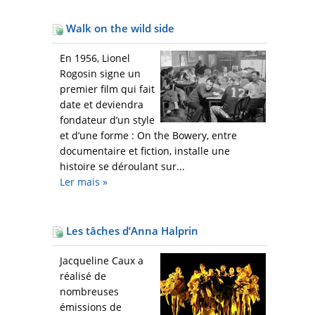
Walk on the wild side
En 1956, Lionel
Rogosin signe un
premier film qui fait
date et deviendra
fondateur d’un style
et d’une forme : On the Bowery, entre
documentaire et fiction, installe une
histoire se déroulant sur...
Ler mais
»
Les tâches d’Anna Halprin
Jacqueline Caux a
réalisé de
nombreuses
émissions de