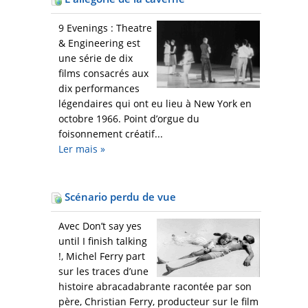
9 Evenings : Theatre
& Engineering est
une série de dix
films consacrés aux
dix performances
légendaires qui ont eu lieu à New York en
octobre 1966. Point d’orgue du
foisonnement créatif...
Ler mais
»
Scénario perdu de vue
Avec Don’t say yes
until I finish talking
!, Michel Ferry part
sur les traces d’une
histoire abracadabrante racontée par son
père, Christian Ferry, producteur sur le film