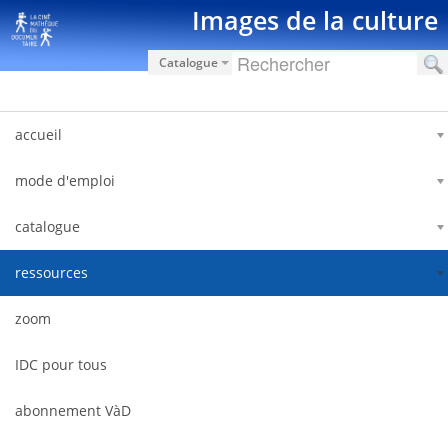
Pular para o conteúdo
Images de la culture
Catalogue
accueil
mode d'emploi
catalogue
ressources
zoom
IDC pour tous
abonnement VàD