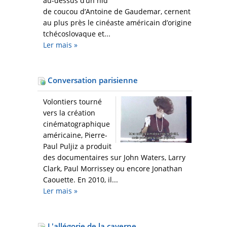
au-dessus d’un nid
de coucou d’Antoine de Gaudemar, cernent
au plus près le cinéaste américain d’origine
tchécoslovaque et...
Ler mais
»
Conversation parisienne
Volontiers tourné
vers la création
cinématographique
américaine, Pierre-
Paul Puljiz a produit
des documentaires sur John Waters, Larry
Clark, Paul Morrissey ou encore Jonathan
Caouette. En 2010, il...
Ler mais
»
L'allégorie de la caverne