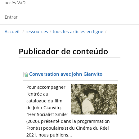
accès VàD
Entrar
Accueil
/
ressources
/
tous les articles en ligne
/
Publicador de conteúdo
Conversation avec John Gianvito
Pour accompagner
l’entrée au
catalogue du film
de John Gianvito,
"Her Socialist Smile"
(2020), présenté dans la programmation
Front(s) populaire(s) du Cinéma du Réel
2021, nous publions...