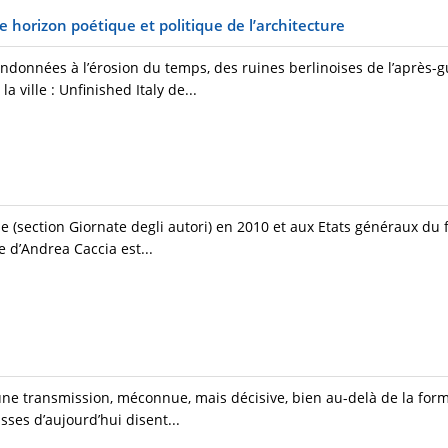
orizon poétique et politique de l’architecture
ndonnées à l’érosion du temps, des ruines berlinoises de l’après-g
a ville : Unfinished Italy de...
se (section Giornate degli autori) en 2010 et aux Etats généraux du
e d’Andrea Caccia est...
’une transmission, méconnue, mais décisive, bien au-delà de la form
sses d’aujourd’hui disent...