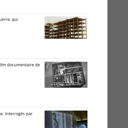
uerre, qui
 film documentaire de
e. Interrogés par