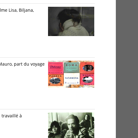
lme Lisa, Biljana,
 Mauro, part du voyage
travaillé à