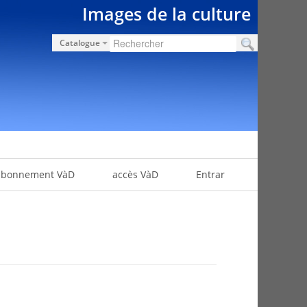
Images de la culture
Catalogue
abonnement VàD
accès VàD
Entrar