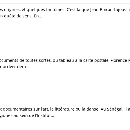
les origines, et quelques fantômes. C’est là que Jean Boiron Lajous fi
n quête de sens. En...
documents de toutes sortes, du tableau à la carte postale, Florence
r arriver deux...
ocumentaires sur l’art, la littérature ou la danse. Au Sénégal, il a 
ques au sein de l’Institut...