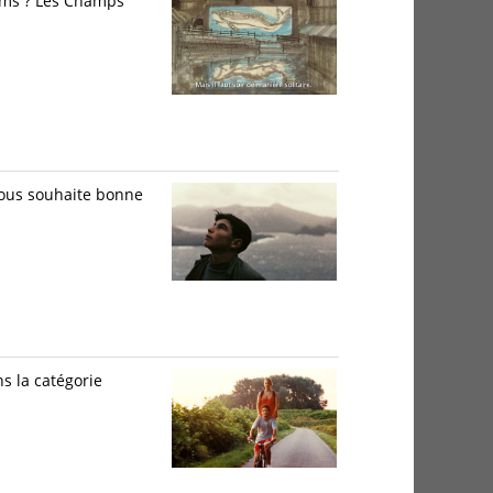
ilms ? Les Champs
 vous souhaite bonne
s la catégorie