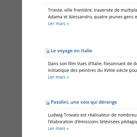
Trieste, ville frontière, traversée de multip
Adama et Alessandro, quatre jeunes gens e
Ler mais
»
Le voyage en Italie
Dans son film Vues d’Italie, foisonnant de 
initiatique des peintres du XVIIIe siècle pou
Ler mais
»
Pasolini, une voix qui dérange
Ludwig Trovato est réalisateur de nombreux d
l’élaboration d’émissions télévisées pédagogi
Ler mais
»