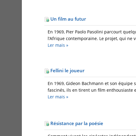
Un film au futur
En 1969, Pier Paolo Pasolini parcourt quel
l’Afrique contemporaine. Le projet, qui ne v
Ler mais
»
Fellini le joueur
En 1969, Gideon Bachmann et son équipe se 
fascinés, ils en tirent un film enthousiaste e
Ler mais
»
Résistance par la poésie