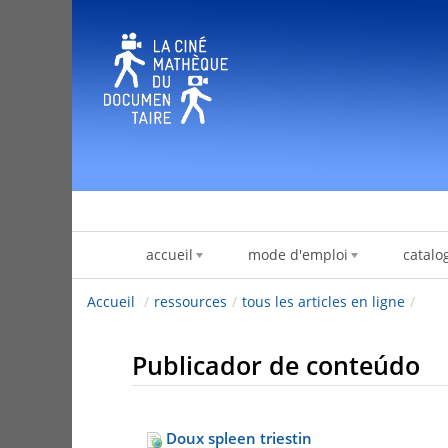
Pular para o conteúdo
accueil
mode d'emploi
catalo
Accueil
/
ressources
/
tous les articles en ligne
/
Publicador de conteúdo
Doux spleen triestin