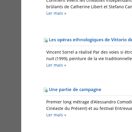
Comment vivent les cinéastes indépendants 
brûlants de Catherine Libert et Stefano Can
Ler mais
»
Les opéras ethnologiques de Vittorio d
Vincent Sorrel a réalisé Par des voies si ét
nuit (1999), peinture de la vie traditionnell
Ler mais
»
Une partie de campagne
Premier long métrage d’Alessandro Comodin,
Cinéaste du Présent) et au festival Entrevue
Ler mais
»