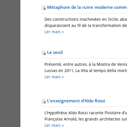
Métaphore de la ruine moderne comme h
Des constructions inachevées en Sicile, aba
disparaissent au fil de la transformation de l
Ler mais
»
Le seuil
Présenté, entre autres, à la Mostra de Veni
Lussas en 2011, La Vita al tempo della mort
Ler mais
»
L’enseignement d’Aldo Rossi
L’Hypothèse Aldo Rossi raconte l’histoire d
Françoise Arnold, les grands architectes sui
Ler mais
»