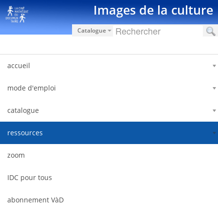
Pular para o conteúdo
Images de la culture
Catalogue
accueil
mode d'emploi
catalogue
ressources
zoom
IDC pour tous
abonnement VàD