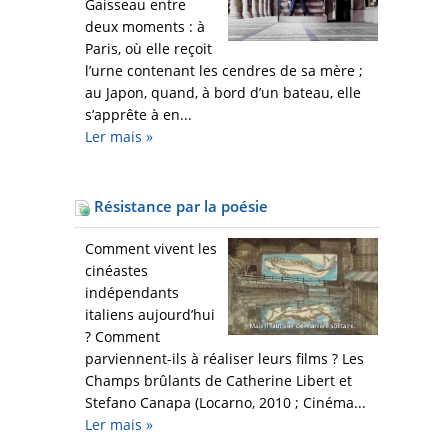
Gaisseau entre
deux moments : à
Paris, où elle reçoit
l’urne contenant les cendres de sa mère ;
au Japon, quand, à bord d’un bateau, elle
s’apprête à en...
Ler mais
»
Résistance par la poésie
Comment vivent les
cinéastes
indépendants
italiens aujourd’hui
? Comment
parviennent-ils à réaliser leurs films ? Les
Champs brûlants de Catherine Libert et
Stefano Canapa (Locarno, 2010 ; Cinéma...
Ler mais
»