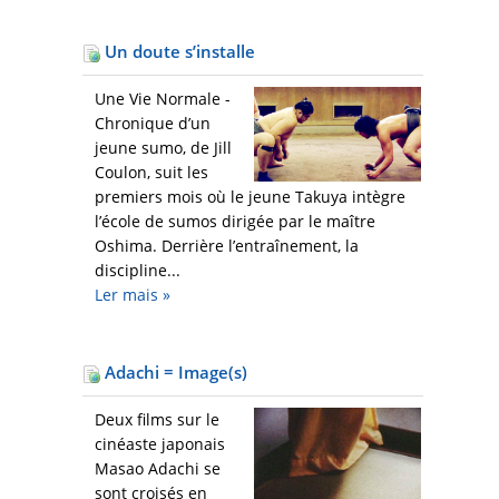
Un doute s’installe
Une Vie Normale -
Chronique d’un
jeune sumo, de Jill
Coulon, suit les
premiers mois où le jeune Takuya intègre
l’école de sumos dirigée par le maître
Oshima. Derrière l’entraînement, la
discipline...
Ler mais
»
Adachi = Image(s)
Deux films sur le
cinéaste japonais
Masao Adachi se
sont croisés en