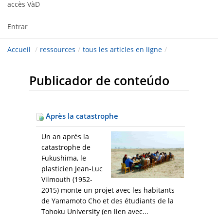
accès VàD
Entrar
Accueil
/
ressources
/
tous les articles en ligne
/
Publicador de conteúdo
Après la catastrophe
Un an après la
catastrophe de
Fukushima, le
plasticien Jean-Luc
Vilmouth (1952-
2015) monte un projet avec les habitants
de Yamamoto Cho et des étudiants de la
Tohoku University (en lien avec...