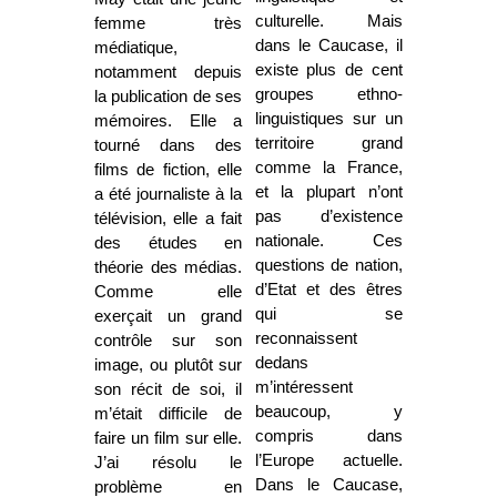
culturelle. Mais
femme très
dans le Caucase, il
médiatique,
existe plus de cent
notamment depuis
groupes ethno-
la publication de ses
linguistiques sur un
mémoires. Elle a
territoire grand
tourné dans des
comme la France,
films de fiction, elle
et la plupart n’ont
a été journaliste à la
pas d’existence
télévision, elle a fait
nationale. Ces
des études en
questions de nation,
théorie des médias.
d’Etat et des êtres
Comme elle
qui se
exerçait un grand
reconnaissent
contrôle sur son
dedans
image, ou plutôt sur
m’intéressent
son récit de soi, il
beaucoup, y
m’était difficile de
compris dans
faire un film sur elle.
l’Europe actuelle.
J’ai résolu le
Dans le Caucase,
problème en