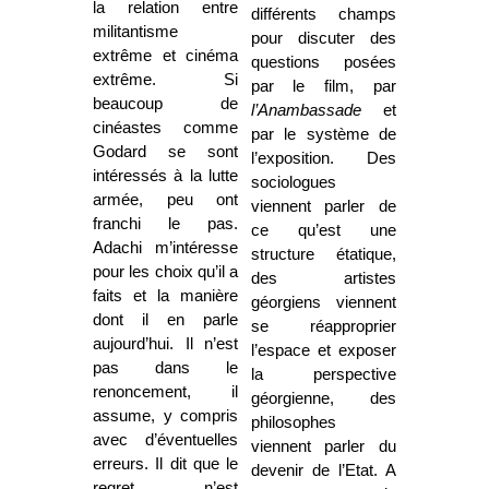
la relation entre
différents champs
militantisme
pour discuter des
extrême et cinéma
questions posées
extrême. Si
par le film, par
beaucoup de
l’Anambassade
et
cinéastes comme
par le système de
Godard se sont
l’exposition. Des
intéressés à la lutte
sociologues
armée, peu ont
viennent parler de
franchi le pas.
ce qu’est une
Adachi m’intéresse
structure étatique,
pour les choix qu’il a
des artistes
faits et la manière
géorgiens viennent
dont il en parle
se réapproprier
aujourd’hui. Il n’est
l’espace et exposer
pas dans le
la perspective
renoncement, il
géorgienne, des
assume, y compris
philosophes
avec d’éventuelles
viennent parler du
erreurs. Il dit que le
devenir de l’Etat. A
regret n’est