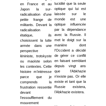
lucidité que la seule
en France et au
optique qui lui est
Japon la sur-
laissée sur le
radicalisation d’une
monde est une
petite frange de
optique influencée
militants. Devant la
par la dépendance
radicalisation
avec la Russie. Il
étatique, ils
met le doigt sur la
choisissent la lutte
manière dont
armée dans une
l’Occident a décidé
perspective
de gérer ce conflit
léniniste, trotskyste
en faisant semblant
ou maoïste selon
depuis vingt ans
les contextes. Cette
que l’Abkhazie
histoire m’intéresse
n’existe pas. Or elle
parce que je
existe et tant que la
comprends la
Russie existera,
frustration ressentie
l’Abkhazie existera.
devant
l’essoufflement du
mouvement