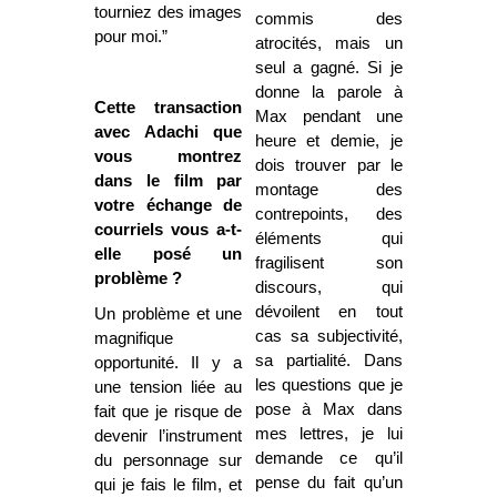
tourniez des images
commis des
pour moi.”
atrocités, mais un
seul a gagné. Si je
donne la parole à
Cette transaction
Max pendant une
avec Adachi que
heure et demie, je
vous montrez
dois trouver par le
dans le film par
montage des
votre échange de
contrepoints, des
courriels vous a-t-
éléments qui
elle posé un
fragilisent son
problème ?
discours, qui
dévoilent en tout
Un problème et une
cas sa subjectivité,
magnifique
sa partialité. Dans
opportunité. Il y a
les questions que je
une tension liée au
pose à Max dans
fait que je risque de
mes lettres, je lui
devenir l’instrument
demande ce qu’il
du personnage sur
pense du fait qu’un
qui je fais le film, et