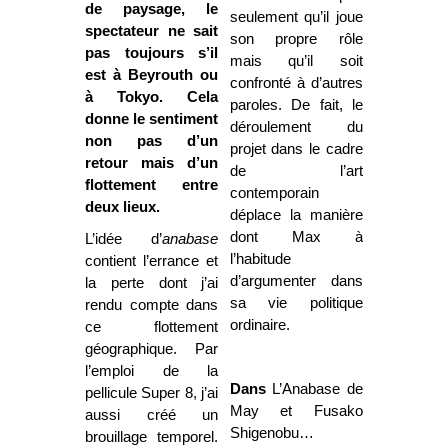
de paysage, le
seulement qu’il joue
spectateur ne sait
son propre rôle
pas toujours s’il
mais qu’il soit
est à Beyrouth ou
confronté à d’autres
à Tokyo. Cela
paroles. De fait, le
donne le sentiment
déroulement du
non pas d’un
projet dans le cadre
retour mais d’un
de l’art
flottement entre
contemporain
deux lieux.
déplace la manière
dont Max à
L’idée d’
anabase
l’habitude
contient l’errance et
d’argumenter dans
la perte dont j’ai
sa vie politique
rendu compte dans
ordinaire.
ce flottement
géographique. Par
l’emploi de la
Dans
L’Anabase de
pellicule Super 8, j’ai
May et Fusako
aussi créé un
Shigenobu…
brouillage temporel.