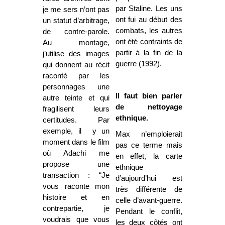
par Staline. Les uns
je me sers n’ont pas
ont fui au début des
un statut d’arbitrage,
combats, les autres
de contre-parole.
ont été contraints de
Au montage,
partir à la fin de la
j’utilise des images
guerre (1992).
qui donnent au récit
raconté par les
personnages une
Il faut bien parler
autre teinte et qui
de nettoyage
fragilisent leurs
ethnique.
certitudes. Par
exemple, il y un
Max n’emploierait
moment dans le film
pas ce terme mais
où Adachi me
en effet, la carte
propose une
ethnique
transaction : “Je
d’aujourd’hui est
vous raconte mon
très différente de
histoire et en
celle d’avant-guerre.
contrepartie, je
Pendant le conflit,
voudrais que vous
les deux côtés ont