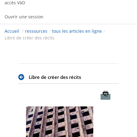
accès VàD
Ouvrir une session
Accueil
/
ressources
/
tous les articles en ligne
/
Libre de créer des récits
Libre de créer des récits
Imprimer