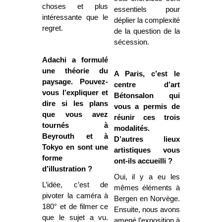
choses et plus
essentiels pour
intéressante que le
déplier la complexité
regret.
de la question de la
sécession.
Adachi a formulé
une théorie du
A Paris, c’est le
paysage. Pouvez-
centre d’art
vous l’expliquer et
Bétonsalon qui
dire si les plans
vous a permis de
que vous avez
réunir ces trois
tournés à
modalités.
Beyrouth et à
D’autres lieux
Tokyo en sont une
artistiques vous
forme
ont-ils accueilli ?
d’illustration ?
Oui, il y a eu les
L’idée, c’est de
mêmes éléments à
pivoter la caméra à
Bergen en Norvège.
180° et de filmer ce
Ensuite, nous avons
que le sujet a vu.
amené l’exposition à