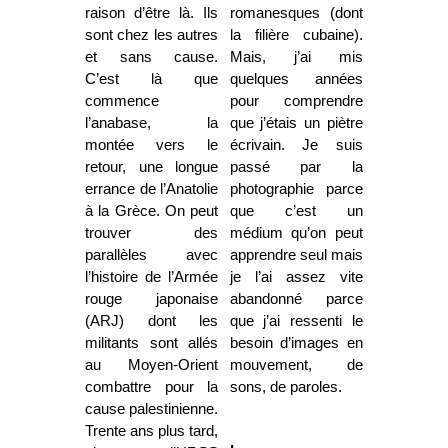
raison d’être là. Ils
romanesques (dont
sont chez les autres
la filière cubaine).
et sans cause.
Mais, j’ai mis
C’est là que
quelques années
commence
pour comprendre
l’anabase, la
que j’étais un piètre
montée vers le
écrivain. Je suis
retour, une longue
passé par la
errance de l’Anatolie
photographie parce
à la Grèce. On peut
que c’est un
trouver des
médium qu’on peut
parallèles avec
apprendre seul mais
l’histoire de l’Armée
je l’ai assez vite
rouge japonaise
abandonné parce
(ARJ) dont les
que j’ai ressenti le
militants sont allés
besoin d’images en
au Moyen-Orient
mouvement, de
combattre pour la
sons, de paroles.
cause palestinienne.
Trente ans plus tard,