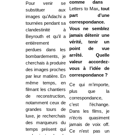
comme dans
Pour venir se
Letters to Max
, tout
substituer aux
part d’une
images qu’Adachi a
correspondance.
tournées pendant sa
Vous ne semblez
clandestinité à
jamais détenir une
Beyrouth et qu’il a
vérité, tenir un
entièrement
point de vue
perdues dans les
arrêté. Quelle
bombardements, je
valeur accordez-
cherchais à produire
vous à l’idée de
des images proches
correspondance ?
par leur matière. En
même temps, en
Ce qui m’importe,
filmant les chantiers
plus que la
de reconstruction,
correspondance,
notamment ceux de
c’est l’échange.
grandes tours de
Dans les films, je
luxe, je recherchais
n’écris quasiment
des marqueurs du
jamais de voix off.
temps présent qui
Ce n’est pas un