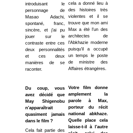
cela a donné lieu à
introduisant le
des histoires très
personnage de
violentes et il se
Masao Adachi,
trouve que mon ami
spontané, franc,
Max a été l’un des
sincère, et j’ai pu
architectes de
jouer sur le
l’Abkhazie moderne
contraste entre ces
puisqu’il a occupé
deux personnalités
un temps le poste
et ces deux
de ministre des
manières de se
Affaires étrangères.
raconter.
Votre film donne
Du coup, vous
amplement la
avez décidé que
parole à Max,
May Shigenobu
porteur du récit
n’apparaîtrait
national abkhaze.
quasiment jamais
Quelle place cela
dans le film ?
laisse-t-il à l’autre
Cela fait partie des