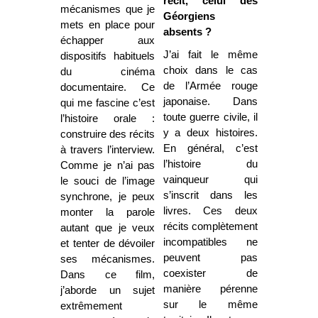
récit, celui des
mécanismes que je
Géorgiens
mets en place pour
absents ?
échapper aux
J’ai fait le même
dispositifs habituels
choix dans le cas
du cinéma
de l’Armée rouge
documentaire. Ce
japonaise. Dans
qui me fascine c’est
toute guerre civile, il
l’histoire orale :
y a deux histoires.
construire des récits
En général, c’est
à travers l’interview.
l’histoire du
Comme je n’ai pas
vainqueur qui
le souci de l’image
s’inscrit dans les
synchrone, je peux
livres. Ces deux
monter la parole
récits complètement
autant que je veux
incompatibles ne
et tenter de dévoiler
peuvent pas
ses mécanismes.
coexister de
Dans ce film,
manière pérenne
j’aborde un sujet
sur le même
extrêmement