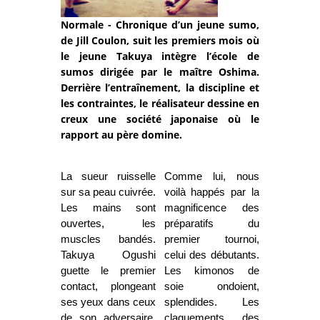
Normale - Chronique d’un jeune sumo,
de Jill Coulon, suit les premiers mois où
le jeune Takuya intègre l’école de
sumos dirigée par le maître Oshima.
Derrière l’entraînement, la discipline et
les contraintes, le réalisateur dessine en
creux une société japonaise où le
rapport au père domine.
La sueur ruisselle
Comme lui, nous
sur sa peau cuivrée.
voilà happés par la
Les mains sont
magnificence des
ouvertes, les
préparatifs du
muscles bandés.
premier tournoi,
Takuya Ogushi
celui des débutants.
guette le premier
Les kimonos de
contact, plongeant
soie ondoient,
ses yeux dans ceux
splendides. Les
de son adversaire.
claquements des