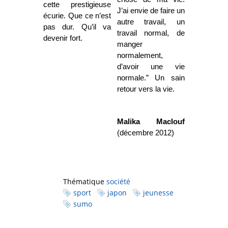
cette prestigieuse
J’ai envie de faire un
écurie. Que ce n’est
autre travail, un
pas dur. Qu’il va
travail normal, de
devenir fort.
manger
normalement,
d’avoir une vie
normale.” Un sain
retour vers la vie.
Malika Maclouf
(décembre 2012)
Thématique
société
sport
japon
jeunesse
sumo