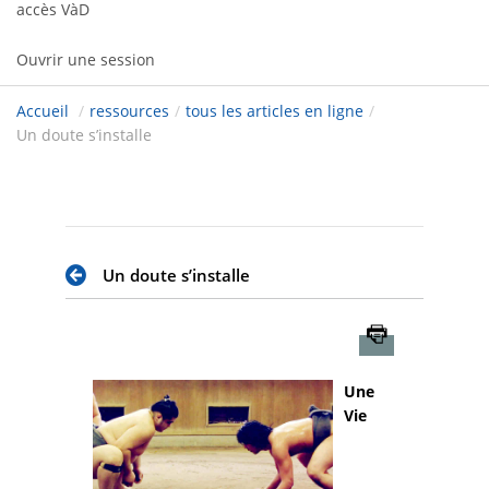
accès VàD
Ouvrir une session
Accueil
/
ressources
/
tous les articles en ligne
/
Un doute s’installe
Un doute s’installe
Imprimer
Une
Vie