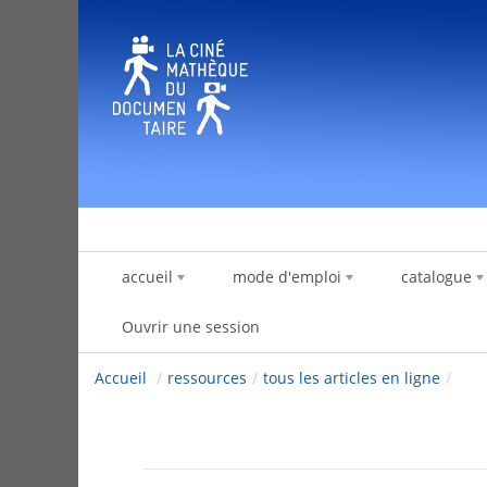
Saut au contenu
accueil
mode d'emploi
catalogue
Ouvrir une session
Accueil
/
ressources
/
tous les articles en ligne
/