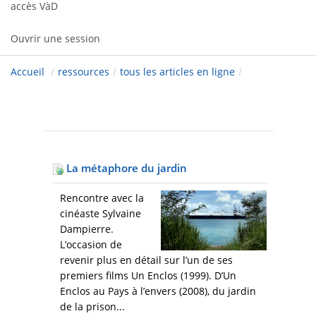
accès VàD
Ouvrir une session
Accueil
/
ressources
/
tous les articles en ligne
/
La métaphore du jardin
Rencontre avec la
cinéaste Sylvaine
Dampierre.
L’occasion de
revenir plus en détail sur l’un de ses
premiers films Un Enclos (1999). D’Un
Enclos au Pays à l’envers (2008), du jardin
de la prison...