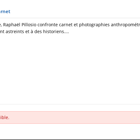
arnet
, Raphaël Pillosio confronte carnet et photographies anthropomét
 astreints et à des historiens....
ible.