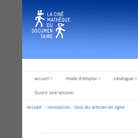
Saut au contenu
accueil
mode d'emploi
catalogue
Ouvrir une session
Accueil
/
ressources
/
tous les articles en ligne
/