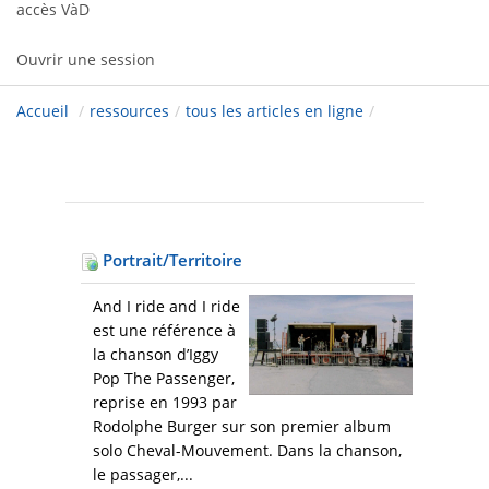
accès VàD
Ouvrir une session
Accueil
/
ressources
/
tous les articles en ligne
/
Portrait/Territoire
And I ride and I ride
est une référence à
la chanson d’Iggy
Pop The Passenger,
reprise en 1993 par
Rodolphe Burger sur son premier album
solo Cheval-Mouvement. Dans la chanson,
le passager,...