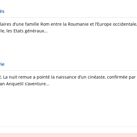
és
ires d’une famille Rom entre la Roumanie et l’Europe occidentale,
le, les Etats généraux...
ie
2, La nuit remue a pointé la naissance d’un cinéaste, confirmée par
n Anquetil s’aventure...