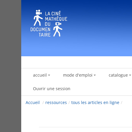
Saut au contenu
accueil
mode d'emploi
catalogue
Ouvrir une session
Accueil
/
ressources
/
tous les articles en ligne
/