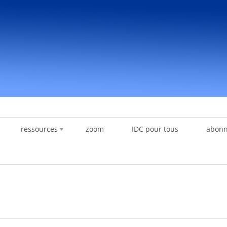
ressources
zoom
IDC pour tous
abon