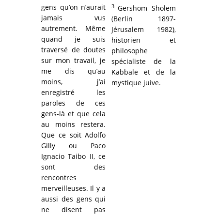
gens qu’on n’aurait
3
Gershom Sholem
jamais vus
(Berlin 1897-
autrement. Même
Jérusalem 1982),
quand je suis
historien et
traversé de doutes
philosophe
sur mon travail, je
spécialiste de la
me dis qu’au
Kabbale et de la
moins, j’ai
mystique juive.
enregistré les
paroles de ces
gens-là et que cela
au moins restera.
Que ce soit Adolfo
Gilly ou Paco
Ignacio Taibo II, ce
sont des
rencontres
merveilleuses. Il y a
aussi des gens qui
ne disent pas