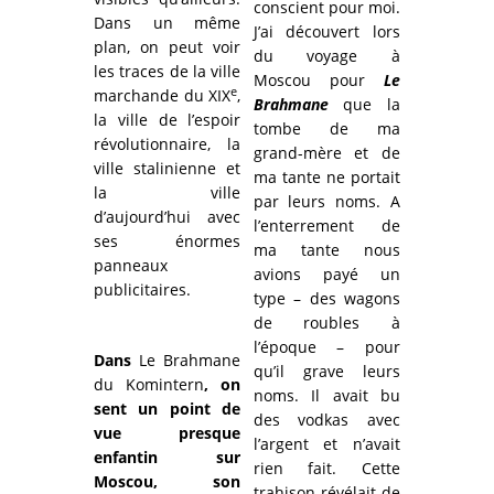
conscient pour moi.
Dans un même
J’ai découvert lors
plan, on peut voir
du voyage à
les traces de la ville
Moscou pour
Le
e
marchande du XIX
,
Brahmane
que la
la ville de l’espoir
tombe de ma
révolutionnaire, la
grand-mère et de
ville stalinienne et
ma tante ne portait
la ville
par leurs noms. A
d’aujourd’hui avec
l’enterrement de
ses énormes
ma tante nous
panneaux
avions payé un
publicitaires.
type – des wagons
de roubles à
l’époque – pour
Dans
Le Brahmane
qu’il grave leurs
du Komintern
, on
noms. Il avait bu
sent un point de
des vodkas avec
vue presque
l’argent et n’avait
enfantin sur
rien fait. Cette
Moscou, son
trahison révélait de