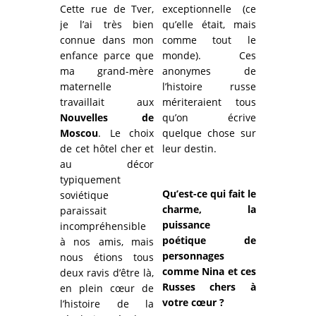
Cette rue de Tver,
exceptionnelle (ce
je l’ai très bien
qu’elle était, mais
connue dans mon
comme tout le
enfance parce que
monde). Ces
ma grand-mère
anonymes de
maternelle
l’histoire russe
travaillait aux
mériteraient tous
Nouvelles de
qu’on écrive
Moscou
. Le choix
quelque chose sur
de cet hôtel cher et
leur destin.
au décor
typiquement
Qu’est-ce qui fait le
soviétique
charme, la
paraissait
puissance
incompréhensible
poétique de
à nos amis, mais
personnages
nous étions tous
comme Nina et ces
deux ravis d’être là,
Russes chers à
en plein cœur de
votre cœur ?
l’histoire de la