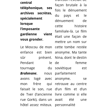
central
façon brutale à la
téléphonique, ses
fois le dénuement
archives secrètes,
du pays et le
spécialement
dénuement de
lorsque
cette histoire
l’imposante
familiale-là. Le film
gardienne vient
était une façon de
vous gronder.
mettre un nom sur
Le Moscou de mon
cette tombe restée
enfance est bien
anonyme. Ma tante
sûr présent.
Nina, dont le destin
Pendant le
de femme
tournage du
soviétique est
Brahmane
, nous
parfaitement
avons logé avec
anonyme, se
mon frère qui
retrouve au centre
faisait le son, rue
d’un film et d’un
de Tver (l’ancienne
livre comme si elle
rue Gorki), dans un
avait été une
hôtel assez miteux.
personnalité