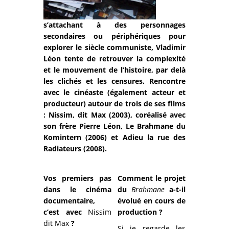
s’attachant à des personnages
secondaires ou périphériques pour
explorer le siècle communiste, Vladimir
Léon tente de retrouver la complexité
et le mouvement de l’histoire, par delà
les clichés et les censures. Rencontre
avec le cinéaste (également acteur et
producteur) autour de trois de ses films
: Nissim, dit Max (2003), coréalisé avec
son frère Pierre Léon, Le Brahmane du
Komintern (2006) et Adieu la rue des
Radiateurs (2008).
Vos premiers pas
Comment le projet
dans le cinéma
du
Brahmane
a-t-il
documentaire,
évolué en cours de
c’est avec
Nissim
production ?
dit Max
?
Si je regarde les