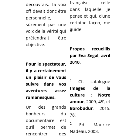
française, celle
découvrais. La voix
dans laquelle je
off devait donc être
pense et qui, d’une
personnelle,
certaine façon, me
sûrement pas une
guide.
voix de la vérité qui
prétendrait être
objective.
Propos recueillis
par Eva Ségal, avril
2010.
Pour le spectateur,
il y a certainement
un plaisir de vous
1
Cf. catalogue
suivre dans vos
Images de la
aventures assez
culture
:
Notre
romanesques.
amour
, 2009, 45’, et
Un des grands
Borobudur
, 2015,
bonheurs du
78’.
documentaire est
2
Ed. Maurice
qu’il permet de
Nadeau, 2003.
rencontrer des