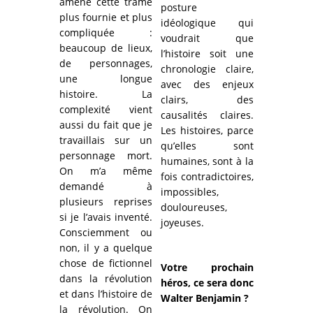
amené cette trame
posture
plus fournie et plus
idéologique qui
compliquée :
voudrait que
beaucoup de lieux,
l’histoire soit une
de personnages,
chronologie claire,
une longue
avec des enjeux
histoire. La
clairs, des
complexité vient
causalités claires.
aussi du fait que je
Les histoires, parce
travaillais sur un
qu’elles sont
personnage mort.
humaines, sont à la
On m’a même
fois contradictoires,
demandé à
impossibles,
plusieurs reprises
douloureuses,
si je l’avais inventé.
joyeuses.
Consciemment ou
non, il y a quelque
chose de fictionnel
Votre prochain
dans la révolution
héros, ce sera donc
et dans l’histoire de
Walter Benjamin ?
la révolution. On