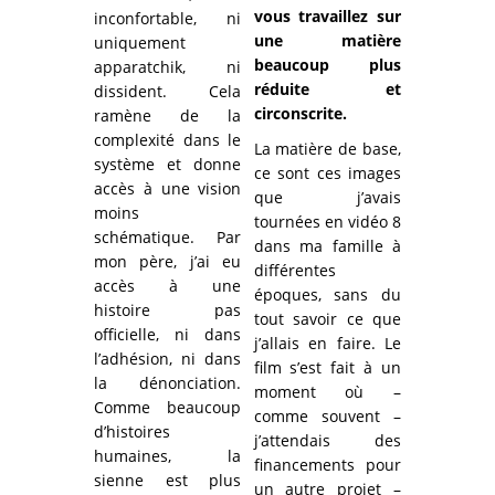
vous travaillez sur
inconfortable, ni
une matière
uniquement
beaucoup plus
apparatchik, ni
réduite et
dissident. Cela
circonscrite.
ramène de la
complexité dans le
La matière de base,
système et donne
ce sont ces images
accès à une vision
que j’avais
moins
tournées en vidéo 8
schématique. Par
dans ma famille à
mon père, j’ai eu
différentes
accès à une
époques, sans du
histoire pas
tout savoir ce que
officielle, ni dans
j’allais en faire. Le
l’adhésion, ni dans
film s’est fait à un
la dénonciation.
moment où –
Comme beaucoup
comme souvent –
d’histoires
j’attendais des
humaines, la
financements pour
sienne est plus
un autre projet –