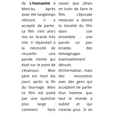
de
L’Humanité
à
savais que j’étais
Moscou. Après
en train de faire le
avoir été longtemps
film. L’épisode
réticent, il a
mexicain a donné
accepté de parler.
la tonalité du film
Le film s’est alors
dans son
mis en branle très
ensemble : une
vite. Il répondait à
parole un peu
la nécessité de
éclatée, des
recueillir une
témoignages
parole intime qui
éventuellement
était sur le point de
dénués
s’évanouir. Mon
d’information, mais
père est mort dix
des rencontres
jours après la fin
avec des gens qui
du tournage. Mais
acceptent de parler
ce film est porté
d’un homme que
par une question
tout le monde a
plus large :
oublié et qui
comment faire
n’existe plus. Si on