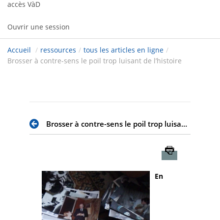
accès VàD
Ouvrir une session
Accueil
/
ressources
/
tous les articles en ligne
/
Brosser à contre-sens le poil trop luisant de l’histoire
Brosser à contre-sens le poil trop luisant de l’histoire
Imprimer
En